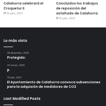
Calahorra celebrará el
Concluidos los trabajos
Croquetur II
de reposición del
asfaltado de Calahorra
15 julio, 2021
15 julio, 2021
Lo más visto
29 diciembre, 2025
Protegido:
10 marzo, 2025
p
15 julio, 2021
El Ayuntamiento de Calahorra convoca subvenciones
para la adquisión de medidores de CO2
Last Modified Posts