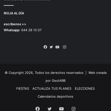
RIOJA AL DÍA
escríbenos >>
Whatsapp
: 644 28 13 07
Instagram
Facebook
Twitter
YouTube
© Copyright 2026, Todos los derechos reservados |
Web creada
por GestARB
FIESTAS
ACTUALIZA TUS PLANES
ELECCIONES
Calendarios deportivos
Facebook
Twitter
YouTube
Instagram