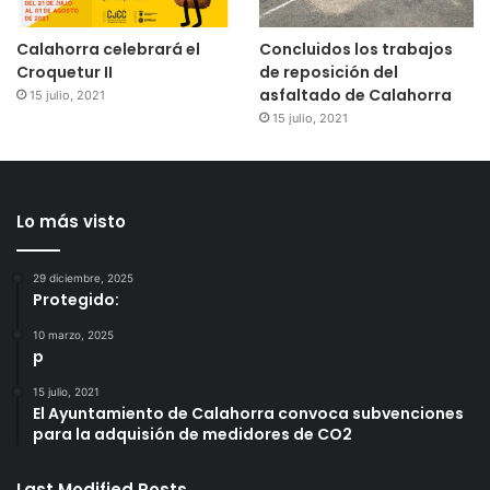
Calahorra celebrará el
Concluidos los trabajos
Croquetur II
de reposición del
asfaltado de Calahorra
15 julio, 2021
15 julio, 2021
Lo más visto
29 diciembre, 2025
Protegido:
10 marzo, 2025
p
15 julio, 2021
El Ayuntamiento de Calahorra convoca subvenciones
para la adquisión de medidores de CO2
Last Modified Posts