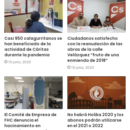
Casi 950 calagurritanos se
Ciudadanos satisfecho
han beneficiado de la
con la reanudación de las
actividad de Cáritas
obras de la calle
durante la pandemia
Velázquez “fruto de una
enmienda de 2018”
15 junio, 2020
15 junio, 2020
El Comité de Empresa de
No habrá Holika 2020 y los
FHC denuncia el
abonos podrán utilizarse
hacinamiento en
en el 2021 o 2022