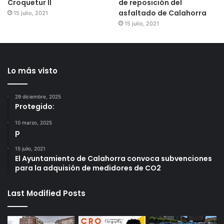
Croquetur II
de reposición del
asfaltado de Calahorra
15 julio, 2021
15 julio, 2021
Lo más visto
29 diciembre, 2025
Protegido:
10 marzo, 2025
p
15 julio, 2021
El Ayuntamiento de Calahorra convoca subvenciones
para la adquisión de medidores de CO2
Last Modified Posts