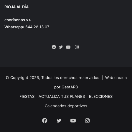
RIOJA AL DÍA
escríbenos >>
Whatsapp
: 644 28 13 07
Instagram
Facebook
Twitter
YouTube
© Copyright 2026, Todos los derechos reservados |
Web creada
por GestARB
FIESTAS
ACTUALIZA TUS PLANES
ELECCIONES
Calendarios deportivos
Facebook
Twitter
YouTube
Instagram