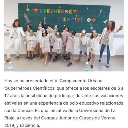
a
n
e
m
a
i
l
Hoy se ha presentado el VI Campamento Urbano
‘Superhéroes Científicos’ que ofrece a los escolares de 6 a
12 años la posibilidad de participar durante sus vacaciones
estivales en una experiencia de ocio educativo relacionada
con la Ciencia. Es una iniciativa de la Universidad de La
Rioja, a través del Campus Junior de Cursos de Verano
2019, y Esciencia.