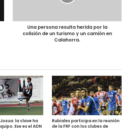
Una persona resulta herida por la
colisión de un turismo y un camión en
Calahorra.
Josua: la clave ha
Rubiales participa en la reunión
equipo. Ese es el ADN
de la FRF con los clubes de