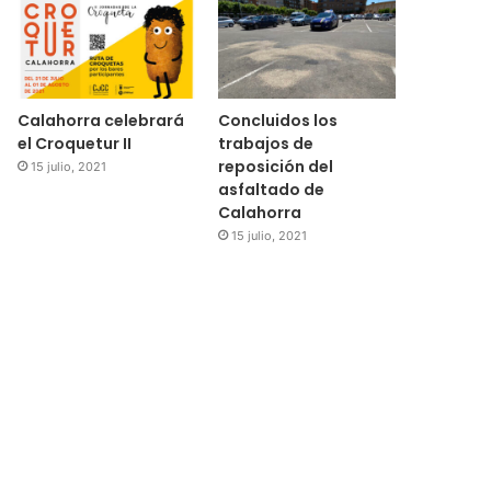
Calahorra celebrará
Concluidos los
el Croquetur II
trabajos de
reposición del
15 julio, 2021
asfaltado de
Calahorra
15 julio, 2021
Regional