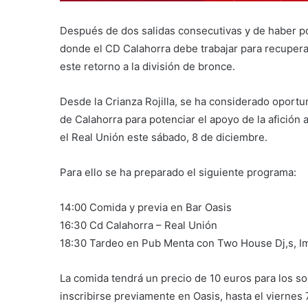
Después de dos salidas consecutivas y de haber po
donde el CD Calahorra debe trabajar para recuperar
este retorno a la división de bronce.
Desde la Crianza Rojilla, se ha considerado oportu
de Calahorra para potenciar el apoyo de la afición 
el Real Unión este sábado, 8 de diciembre.
Para ello se ha preparado el siguiente programa:
14:00 Comida y previa en Bar Oasis
16:30 Cd Calahorra – Real Unión
18:30 Tardeo en Pub Menta con Two House Dj,s, Im
La comida tendrá un precio de 10 euros para los so
inscribirse previamente en Oasis, hasta el viernes 7