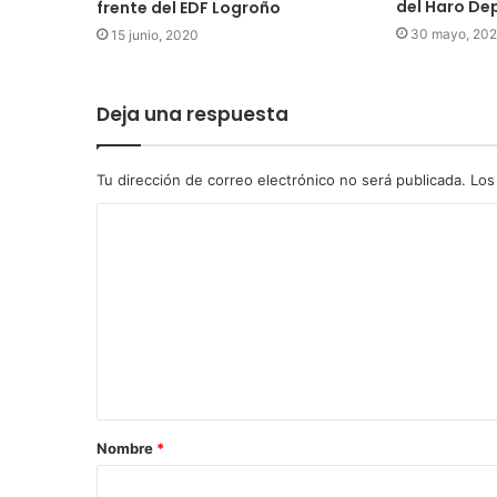
del Haro De
frente del EDF Logroño
30 mayo, 20
15 junio, 2020
Deja una respuesta
Tu dirección de correo electrónico no será publicada.
Los
Nombre
*