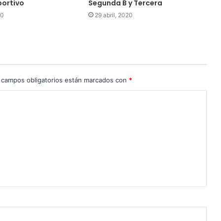
portivo
Segunda B y Tercera
20
29 abril, 2020
 campos obligatorios están marcados con
*