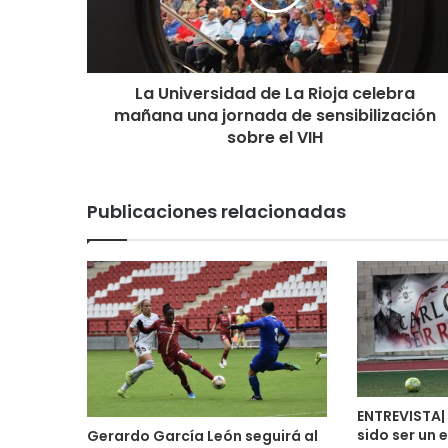
La Universidad de La Rioja celebra
mañana una jornada de sensibilización
sobre el VIH
Publicaciones relacionadas
ENTREVISTA| 
sido ser un 
Gerardo García León seguirá al