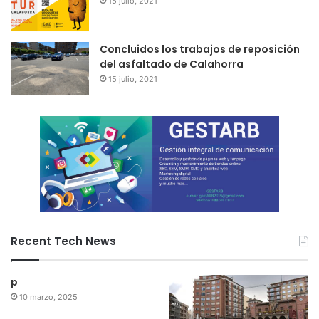
15 julio, 2021
Concluidos los trabajos de reposición
del asfaltado de Calahorra
15 julio, 2021
Recent Tech News
p
10 marzo, 2025