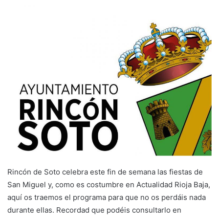
e
m
a
i
l
Rincón de Soto celebra este fin de semana las fiestas de
San Miguel y, como es costumbre en Actualidad Rioja Baja,
aquí os traemos el programa para que no os perdáis nada
durante ellas. Recordad que podéis consultarlo en