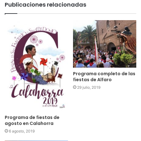
Publicaciones relacionadas
cesta. Quintos 2001
Programa completo de las
fiestas de Alfaro
29 julio, 2019
Programa de fiestas de
agosto en Calahorra
6 agosto, 2019