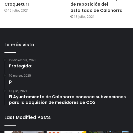
Croquetur II
de reposición del
asfaltado de Calahorra
15 julio, 2021
15 julio, 2021
Lo más visto
29 diciembre, 2025
Protegido:
10 marzo, 2025
p
15 julio, 2021
El Ayuntamiento de Calahorra convoca subvenciones
para la adquisión de medidores de CO2
Last Modified Posts