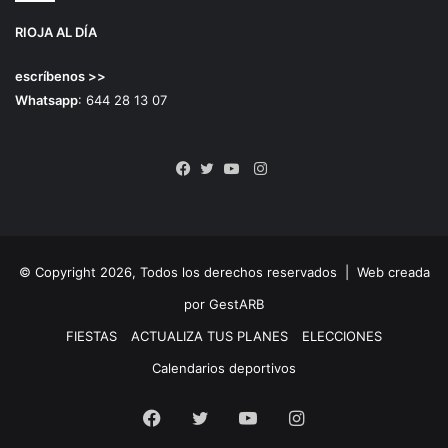
RIOJA AL DÍA
escríbenos >>
Whatsapp
: 644 28 13 07
Instagram
Facebook
Twitter
YouTube
© Copyright 2026, Todos los derechos reservados |
Web creada
por GestARB
FIESTAS
ACTUALIZA TUS PLANES
ELECCIONES
Calendarios deportivos
Facebook
Twitter
YouTube
Instagram