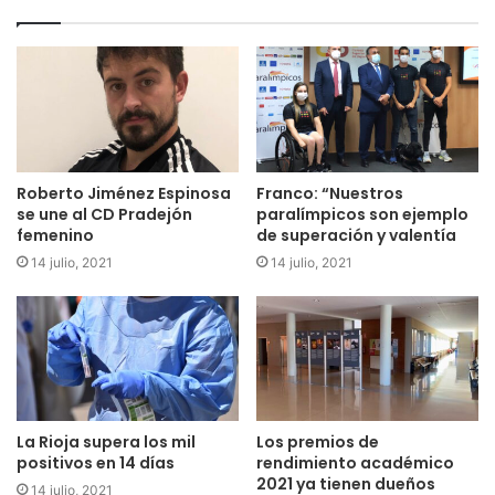
Roberto Jiménez Espinosa
Franco: “Nuestros
se une al CD Pradejón
paralímpicos son ejemplo
femenino
de superación y valentía
14 julio, 2021
14 julio, 2021
La Rioja supera los mil
Los premios de
positivos en 14 días
rendimiento académico
2021 ya tienen dueños
14 julio, 2021