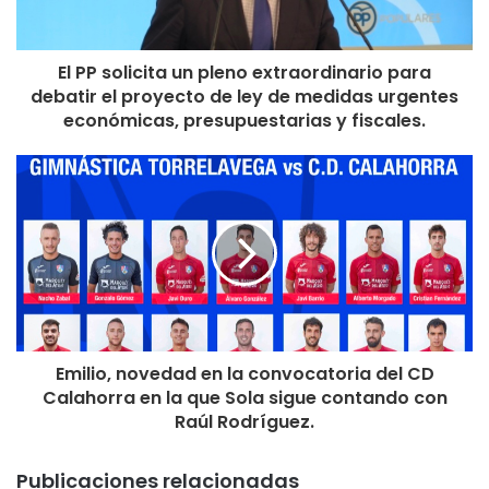
ningún adulto una razón para confiar en un mañana mejor”.
El PP solicita un pleno extraordinario para
debatir el proyecto de ley de medidas urgentes
económicas, presupuestarias y fiscales.
Emilio, novedad en la convocatoria del CD
Calahorra en la que Sola sigue contando con
Raúl Rodríguez.
Publicaciones relacionadas