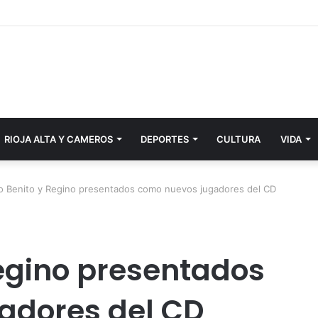
RIOJA ALTA Y CAMEROS
DEPORTES
CULTURA
VIDA
o Benito y Regino presentados como nuevos jugadores del CD
Regino presentados
adores del CD