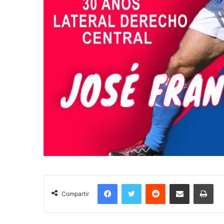
Facebook
Twitter
Reddit
Compartir por correo electrónico
Imprimir
Compartir