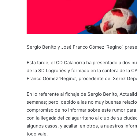
Sergio Benito y José Franco Gómez ‘Regino’, pres
Esta tarde, el CD Calahorra ha presentado a dos nu
de la SD Logroñés y formado en la cantera de la CA 
Franco Gómez ‘Regino’, procedente del Xerez Depo
En lo referente al fichaje de Sergio Benito, Actual
semanas; pero, debido a las no muy buenas relaci
compromiso de no informar sobre este rumor para ev
con la llegada del calagurritano al club de su ciud
algunos casos, y acallar, en otros, a nuestros in
todo vale.