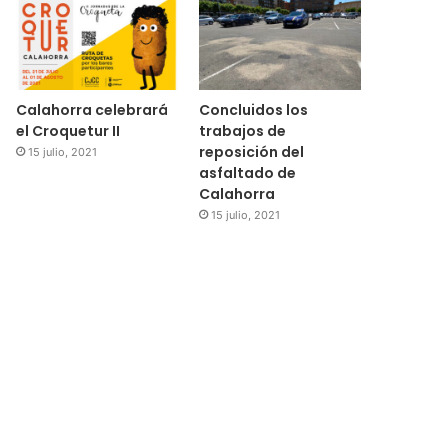
Calahorra celebrará
Concluidos los
el Croquetur II
trabajos de
reposición del
15 julio, 2021
asfaltado de
Calahorra
15 julio, 2021