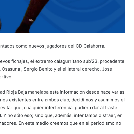
entados como nuevos jugadores del CD Calahorra.
evos fichajes, el extremo calagurritano sub’23, procedente
Osasuna , Sergio Benito y el el lateral derecho, José
rtivo.
idad Rioja Baja manejaba esta información desde hace varias
ones existentes entre ambos club, decidimos y asumimos el
itar que, cualquier interferencia, pudiera dar al traste
ad. Y no sólo eso; sino que, además, intentamos distraer, en
formadores. En este medio creemos que en el periodismo no