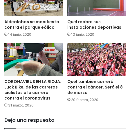
Aldealobos se manifiesta
Quel reabre sus
contra el parque eólico
instalaciones deportivas
14 junio, 2020
13 junio, 2020
CORONAVIRUS EN LA RIOJA:
Quel también correrá
Luck Bike, de las carreras
contra el cáncer. Será el 8
ciclistas a la carrera
de marzo
contra el coronavirus
20 febrero, 2020
31 marzo, 2020
Deja una respuesta