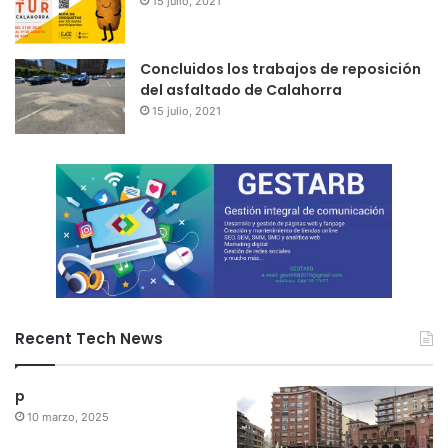
15 julio, 2021
Concluidos los trabajos de reposición
del asfaltado de Calahorra
15 julio, 2021
Recent Tech News
p
10 marzo, 2025