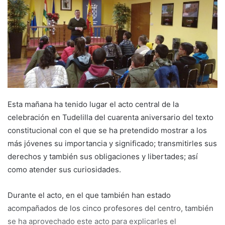
a
n
e
m
a
i
l
Esta mañana ha tenido lugar el acto central de la
celebración en Tudelilla del cuarenta aniversario del texto
constitucional con el que se ha pretendido mostrar a los
más jóvenes su importancia y significado; transmitirles sus
derechos y también sus obligaciones y libertades; así
como atender sus curiosidades.
Durante el acto, en el que también han estado
acompañados de los cinco profesores del centro, también
se ha aprovechado este acto para explicarles el