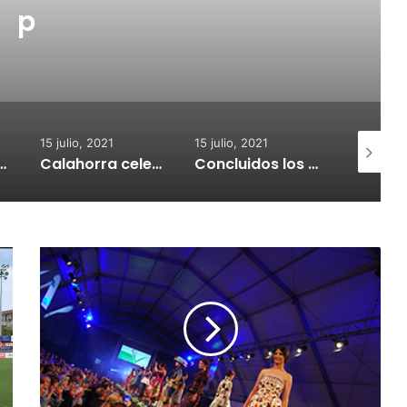
p
15 julio, 2021
15 julio, 2021
15 julio, 2
nvoca subvenciones para la adquisión de medidores de CO2
Calahorra celebrará el Croquetur II
Concluidos los trabajos de reposición del asfaltado de Calahorra