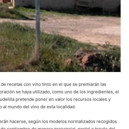
 de recetas con vino tinto en el que se premiarán las
oración se haya utilizado, como uno de los ingredientes, el
Tudelilla pretende poner en valor los recursos locales y
o al mundo del vino de esta localidad.
eberán hacerse, según los modelos normalizados recogidos
8 de septiembre de manera presencial, postal o través del