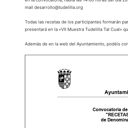
mail desarrollo@tudelilla.org
​Todas las recetas de los participantes formarán pa
presentará en la «VII Muestra Tudelilla Tal Cual» q
​Además de en la web del Ayuntamiento, podéis con