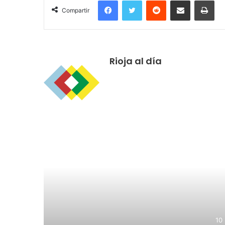
Facebook
Twitter
Reddit
Compartir por correo electrónico
Imprimir
Compartir
Rioja al día
R
10