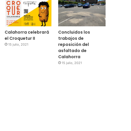
Calahorra celebrará
Concluidos los
el Croquetur II
trabajos de
reposición del
15 julio, 2021
asfaltado de
Calahorra
15 julio, 2021