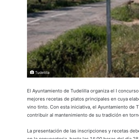
Tudelilla
El Ayuntamiento de Tudelilla organiza el I concurso
mejores recetas de platos principales en cuya elab
vino tinto. Con esta iniciativa, el Ayuntamiento de 
contribuir al mantenimiento de su tradición en torn
​La presentación de las inscripciones y recetas d
en la convocatoria, hasta las 14:00 horas del día 2