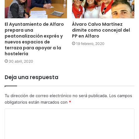
El Ayuntamiento de Alfaro
Álvaro Calvo Martínez
prepara una
dimite como concejal del
peatonalización exprés y
PP en Alfaro
nuevos espacios de
19 febrero, 2020
terraza para apoyar a la
hostelería
30 abril, 2020
Deja una respuesta
Tu dirección de correo electrónico no será publicada.
Los campos
obligatorios están marcados con
*