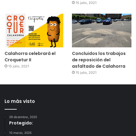
15 julio, 2021
Calahorra celebrará el
Concluidos los trabajos
Croquetur II
de reposición del
asfaltado de Calahorra
15 julio, 2021
15 julio, 2021
Lo más visto
29 diciembre, 2025
Protegido:
10 marzo, 2025