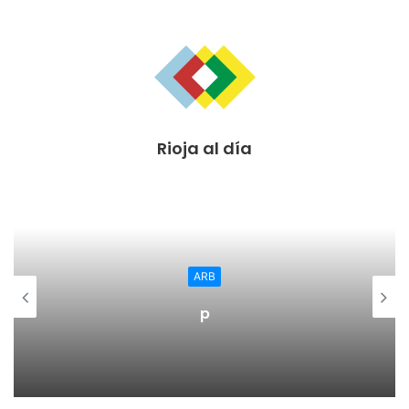
Rioja al día
ARB
p