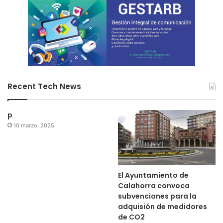
Recent Tech News
p
10 marzo, 2025
El Ayuntamiento de
Calahorra convoca
subvenciones para la
adquisión de medidores
de CO2