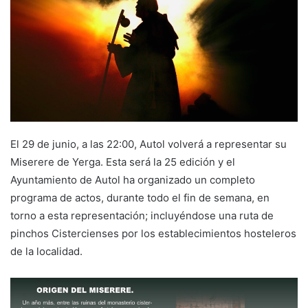
a
n
e
m
a
i
l
El 29 de junio, a las 22:00, Autol volverá a representar su
Miserere de Yerga. Esta será la 25 edición y el
Ayuntamiento de Autol ha organizado un completo
programa de actos, durante todo el fin de semana, en
torno a esta representación; incluyéndose una ruta de
pinchos Cistercienses por los establecimientos hosteleros
de la localidad.