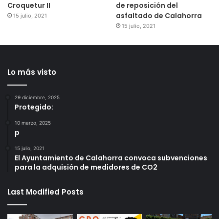
Croquetur II
de reposición del
asfaltado de Calahorra
15 julio, 2021
15 julio, 2021
Lo más visto
29 diciembre, 2025
Protegido:
10 marzo, 2025
p
15 julio, 2021
El Ayuntamiento de Calahorra convoca subvenciones
para la adquisión de medidores de CO2
Last Modified Posts