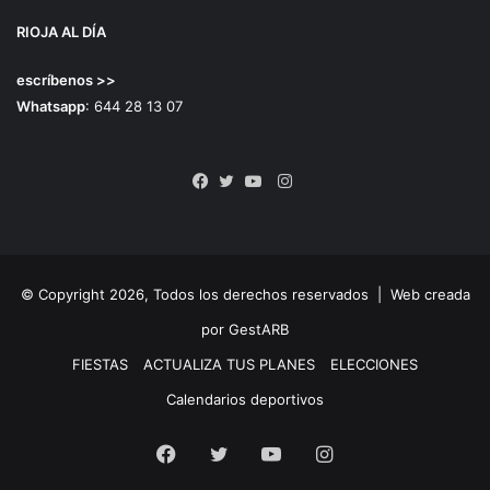
RIOJA AL DÍA
escríbenos >>
Whatsapp
: 644 28 13 07
Instagram
Facebook
Twitter
YouTube
© Copyright 2026, Todos los derechos reservados |
Web creada
por GestARB
FIESTAS
ACTUALIZA TUS PLANES
ELECCIONES
Calendarios deportivos
Facebook
Twitter
YouTube
Instagram