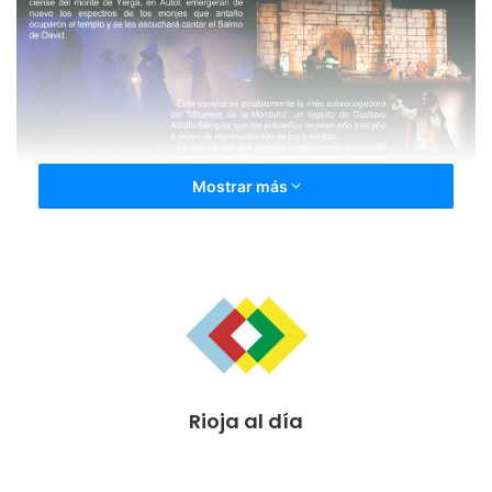
Mostrar más
Rioja al día
El viernes, 28 de junio, se desarrollará a las 19:00 una
visita guiada
por Francisco Pérez Villoslada al casco