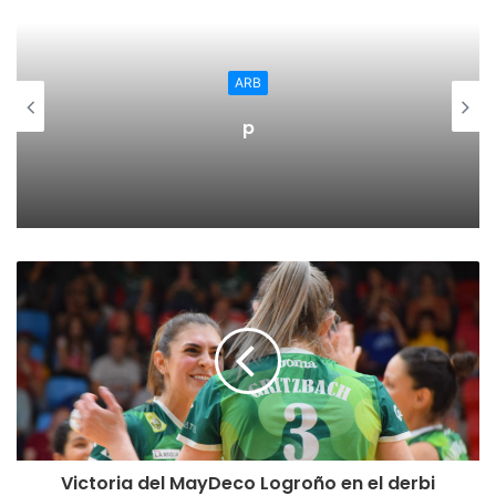
ARB
p
Victoria del MayDeco Logroño en el derbi