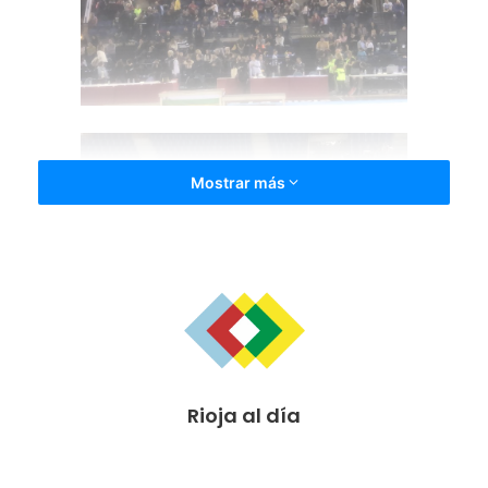
Mostrar más
El Palacio de los Deportes está acogiendo el torneo del
Club Gimnasia Logroño que no se ha visto afectado por
Rioja al día
ello y que ha seguido y sigue desarrollándose con
completa normalidad.