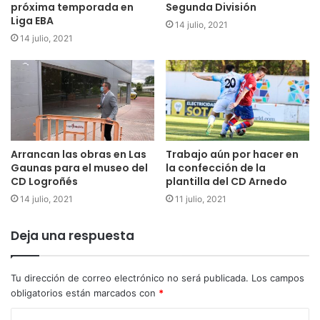
próxima temporada en
Segunda División
Liga EBA
14 julio, 2021
14 julio, 2021
Arrancan las obras en Las
Trabajo aún por hacer en
Gaunas para el museo del
la confección de la
CD Logroñés
plantilla del CD Arnedo
14 julio, 2021
11 julio, 2021
Deja una respuesta
Tu dirección de correo electrónico no será publicada.
Los campos
obligatorios están marcados con
*