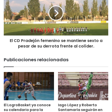
El CD Pradejón femenino se mantiene sexto a
pesar de su derrota frente al colíder.
Publicaciones relacionadas
El LogroBasket ya conoce
Iago López y Roberto
su calendario para la
Santamaría seguirán en