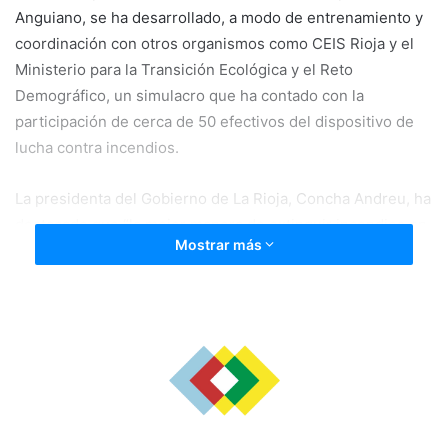
Anguiano, se ha desarrollado, a modo de entrenamiento y
coordinación con otros organismos como CEIS Rioja y el
Ministerio para la Transición Ecológica y el Reto
Demográfico, un simulacro que ha contado con la
participación de cerca de 50 efectivos del dispositivo de
lucha contra incendios.
La presidenta del Gobierno de La Rioja, Concha Andreu, ha
destacado que “la mejor manera de extinguir incendios en
Mostrar más
verano es que no los haya. En cualquier caso, hay que
estar preparados, y el Ejecutivo regional va a invertir
8.360.000 euros en habilitar todos los recursos técnicos y
humanos necesarios para proteger nuestra masa forestal
durante el periodo de riesgo alto de incendios”.
Andreu ha reconocido la profesionalidad y el trabajo de
equipo humano que hará frente a esta temporada: “Son
más de 300 profesionales perfectamente formados,