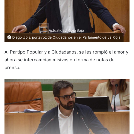
a
i
l
Diego Ubis, portavoz de Ciudadanos en el Parlamento de La Rioja
Al Partipo Popular y a Ciudadanos, se les rompió el amor y
ahora se intercambian misivas en forma de notas de
prensa.