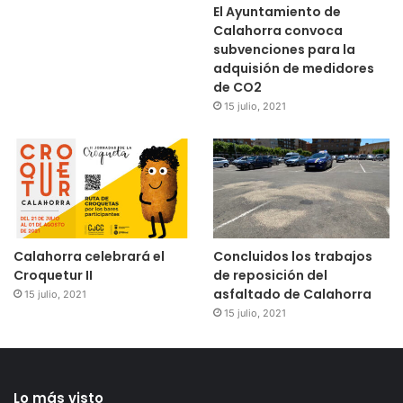
El Ayuntamiento de
Calahorra convoca
subvenciones para la
adquisión de medidores
de CO2
15 julio, 2021
Calahorra celebrará el
Concluidos los trabajos
Croquetur II
de reposición del
asfaltado de Calahorra
15 julio, 2021
15 julio, 2021
Lo más visto