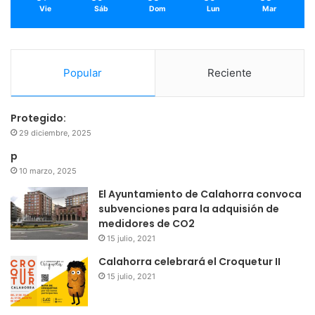
Vie
Sáb
Dom
Lun
Mar
Popular
Reciente
Protegido:
29 diciembre, 2025
p
10 marzo, 2025
El Ayuntamiento de Calahorra convoca
subvenciones para la adquisión de
medidores de CO2
15 julio, 2021
Calahorra celebrará el Croquetur II
15 julio, 2021