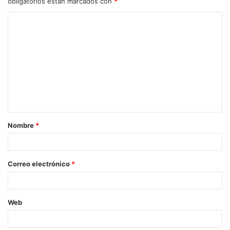
obligatorios están marcados con
*
Nombre
*
Correo electrónico
*
Web