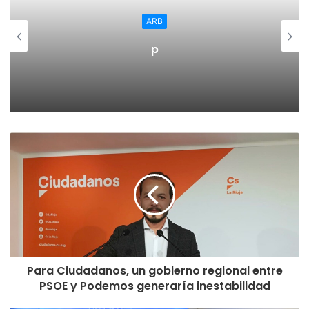
ARB
p
Para Ciudadanos, un gobierno regional entre
PSOE y Podemos generaría inestabilidad