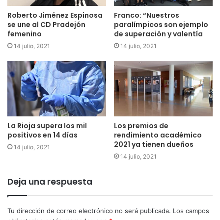
Roberto Jiménez Espinosa
Franco: “Nuestros
se une al CD Pradejón
paralímpicos son ejemplo
femenino
de superación y valentía
14 julio, 2021
14 julio, 2021
La Rioja supera los mil
Los premios de
positivos en 14 días
rendimiento académico
2021 ya tienen dueños
14 julio, 2021
14 julio, 2021
Deja una respuesta
Tu dirección de correo electrónico no será publicada.
Los campos