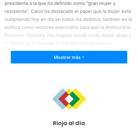
presidenta a la que ha definido como “gran mujer y
resistente”. Calvo ha destacado el papel que la mujer está
cumpliendo hoy en día en todos los ámbitos, también en la
política como vectores esenciales para que la democracia
funcione. “Concha, has llegado donde estás desde abajo y
el Gobierno de España, el Partido Socialista y tus
compañeras del partido no podemos estar más orgullosos
Mostrar más
de ti y de tu labor”, ha finalizado la vicepresidenta.
Tras la presentación, Andreu ha expuesto su discurso en
el que ha realizado un repaso de la evolución y de la
identidad La Rioja desde que es Comunidad Autónoma que
se autogobierna hasta ahora que se ha convertido en una
tierra de oportunidades y de fuertes y diferenciadas
ventajas competitivas.
Rioja al día
En una primera parte, Andreu ha hecho varias referencias