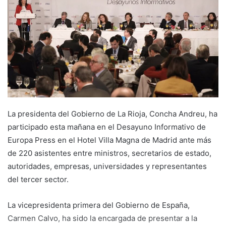
a
n
e
m
a
i
l
La presidenta del Gobierno de La Rioja, Concha Andreu, ha
participado esta mañana en el Desayuno Informativo de
Europa Press en el Hotel Villa Magna de Madrid ante más
de 220 asistentes entre ministros, secretarios de estado,
autoridades, empresas, universidades y representantes
del tercer sector.
La vicepresidenta primera del Gobierno de España,
Carmen Calvo, ha sido la encargada de presentar a la