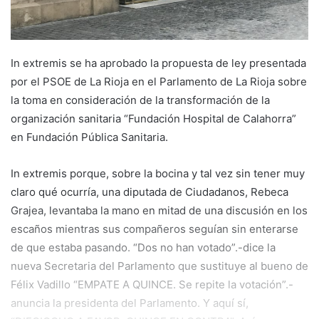
In extremis se ha aprobado la propuesta de ley presentada
por el PSOE de La Rioja en el Parlamento de La Rioja sobre
la toma en consideración de la transformación de la
organización sanitaria “Fundación Hospital de Calahorra”
en Fundación Pública Sanitaria.
In extremis porque, sobre la bocina y tal vez sin tener muy
claro qué ocurría, una diputada de Ciudadanos, Rebeca
Grajea, levantaba la mano en mitad de una discusión en los
escaños mientras sus compañeros seguían sin enterarse
de que estaba pasando. “Dos no han votado”.-dice la
nueva Secretaria del Parlamento que sustituye al bueno de
Félix Vadillo “EMPATE A QUINCE. Se repite la votación”.-
anuncia la presidenta del Parlamento. Y aquí sí,