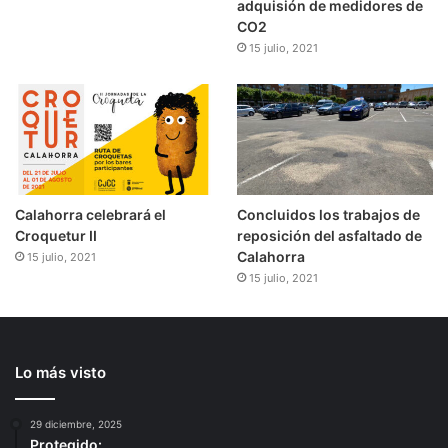
adquisión de medidores de
CO2
15 julio, 2021
Calahorra celebrará el
Concluidos los trabajos de
Croquetur II
reposición del asfaltado de
Calahorra
15 julio, 2021
15 julio, 2021
Lo más visto
29 diciembre, 2025
Protegido: