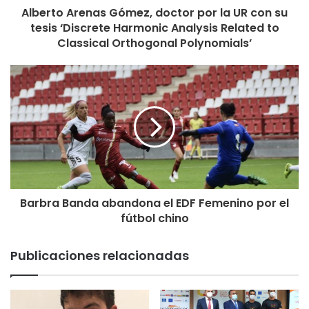
Alberto Arenas Gómez, doctor por la UR con su
tesis ‘Discrete Harmonic Analysis Related to
Classical Orthogonal Polynomials’
Barbra Banda abandona el EDF Femenino por el
fútbol chino
Publicaciones relacionadas