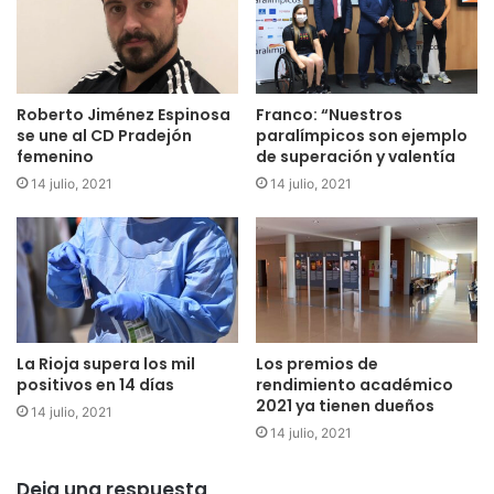
Roberto Jiménez Espinosa
Franco: “Nuestros
se une al CD Pradejón
paralímpicos son ejemplo
femenino
de superación y valentía
14 julio, 2021
14 julio, 2021
La Rioja supera los mil
Los premios de
positivos en 14 días
rendimiento académico
2021 ya tienen dueños
14 julio, 2021
14 julio, 2021
Deja una respuesta