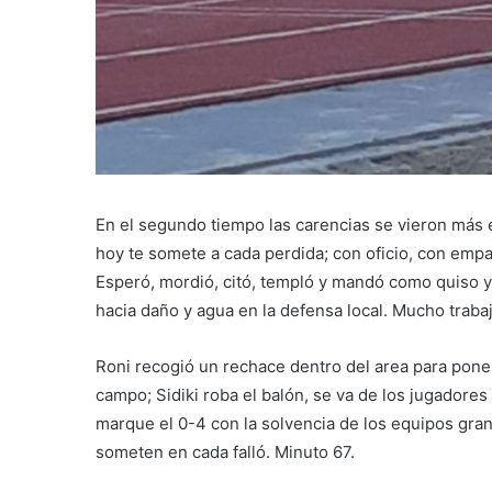
En el segundo tiempo las carencias se vieron más 
hoy te somete a cada perdida; con oficio, con emp
Esperó, mordió, citó, templó y mandó como quiso y
hacia daño y agua en la defensa local. Mucho traba
Roni recogió un rechace dentro del area para poner
campo; Sidiki roba el balón, se va de los jugadores 
marque el 0-4 con la solvencia de los equipos gra
someten en cada falló. Minuto 67.