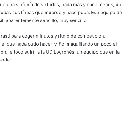
fue una sinfonía de virtudes, nada más y nada menos; un
 todas sus líneas que muerde y hace pupa. Ese equipo de
il, aparentemente sencillo, muy sencillo.
 Errasti para coger minutos y ritmo de competición.
n el que nada pudo hacer Miño, maquillando un poco el
jón, le toco sufrir a la UD Logroñés, un equipo que en la
andar.