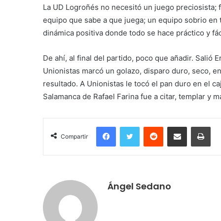
La UD Logroñés no necesitó un juego preciosista; 
equipo que sabe a que juega; un equipo sobrio en
dinámica positiva donde todo se hace práctico y fác
De ahí, al final del partido, poco que añadir. Salió
Unionistas marcó un golazo, disparo duro, seco, e
resultado. A Unionistas le tocó el pan duro en el ca
Salamanca de Rafael Farina fue a citar, templar y m
Facebook
Twitter
Reddit
Compartir por correo electrónico
Imprimir
Compartir
Ángel Sedano