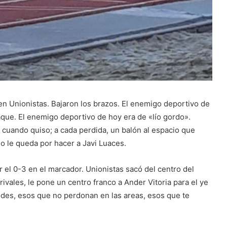
en Unionistas. Bajaron los brazos. El enemigo deportivo de
aque. El enemigo deportivo de hoy era de «lío gordo».
 cuando quiso; a cada perdida, un balón al espacio que
jo le queda por hacer a Javi Luaces.
 el 0-3 en el marcador. Unionistas sacó del centro del
rivales, le pone un centro franco a Ander Vitoria para el ye
ndes, esos que no perdonan en las areas, esos que te