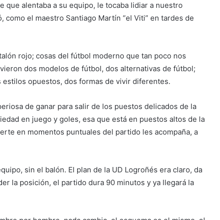
 que alentaba a su equipo, le tocaba lidiar a nuestro
, como el maestro Santiago Martín “el Viti” en tardes de
ntalón rojo; cosas del fútbol moderno que tan poco nos
 vieron dos modelos de fútbol, dos alternativas de fútbol;
estilos opuestos, dos formas de vivir diferentes.
eriosa de ganar para salir de los puestos delicados de la
iedad en juego y goles, esa que está en puestos altos de la
 suerte en momentos puntuales del partido les acompaña, a
uipo, sin el balón. El plan de la UD Logroñés era claro, da
er la posición, el partido dura 90 minutos y ya llegará la