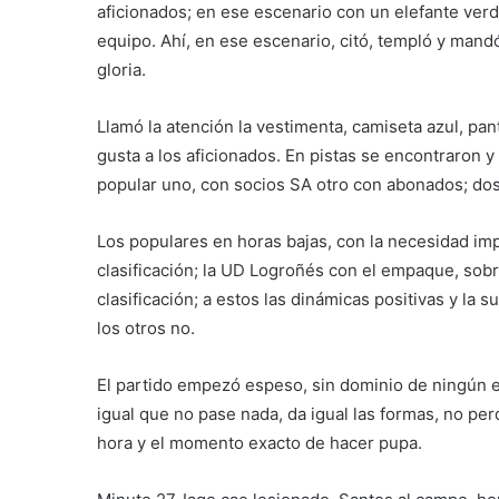
aficionados; en ese escenario con un elefante verde
equipo. Ahí, en ese escenario, citó, templó y mandó
gloria.
Llamó la atención la vestimenta, camiseta azul, pa
gusta a los aficionados. En pistas se encontraron y
popular uno, con socios SA otro con abonados; dos 
Los populares en horas bajas, con la necesidad imp
clasificación; la UD Logroñés con el empaque, sobr
clasificación; a estos las dinámicas positivas y la
los otros no.
El partido empezó espeso, sin dominio de ningún eq
igual que no pase nada, da igual las formas, no perd
hora y el momento exacto de hacer pupa.