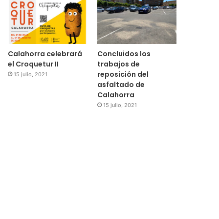
Calahorra celebrará
Concluidos los
el Croquetur II
trabajos de
reposición del
15 julio, 2021
asfaltado de
Calahorra
15 julio, 2021