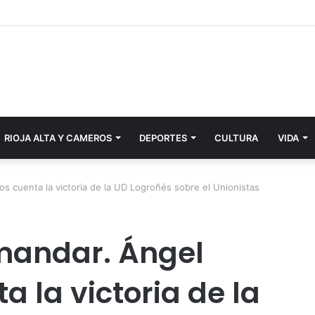
RIOJA ALTA Y CAMEROS
DEPORTES
CULTURA
VIDA
os cuenta la victoria de la UD Logroñés sobre el Unionistas
 mandar. Ángel
 la victoria de la