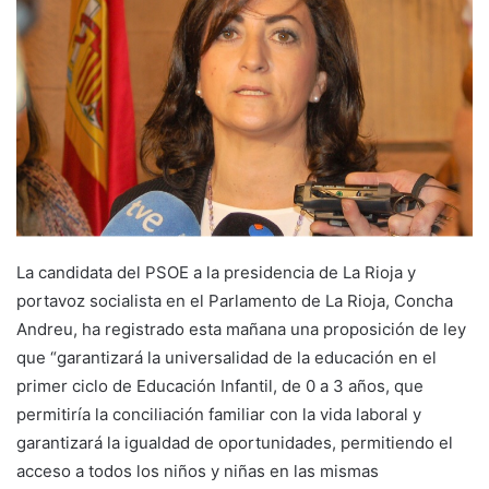
a
n
e
m
a
i
l
La candidata del PSOE a la presidencia de La Rioja y
portavoz socialista en el Parlamento de La Rioja, Concha
Andreu, ha registrado esta mañana una proposición de ley
que “garantizará la universalidad de la educación en el
primer ciclo de Educación Infantil, de 0 a 3 años, que
permitiría la conciliación familiar con la vida laboral y
garantizará la igualdad de oportunidades, permitiendo el
acceso a todos los niños y niñas en las mismas