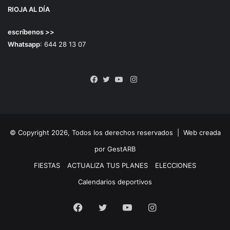
RIOJA AL DÍA
escríbenos >>
Whatsapp
: 644 28 13 07
Instagram
Facebook
Twitter
YouTube
© Copyright 2026, Todos los derechos reservados |
Web creada
por GestARB
FIESTAS
ACTUALIZA TUS PLANES
ELECCIONES
Calendarios deportivos
Facebook
Twitter
YouTube
Instagram