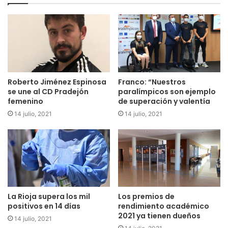
Roberto Jiménez Espinosa
Franco: “Nuestros
se une al CD Pradejón
paralímpicos son ejemplo
femenino
de superación y valentía
14 julio, 2021
14 julio, 2021
La Rioja supera los mil
Los premios de
positivos en 14 días
rendimiento académico
2021 ya tienen dueños
14 julio, 2021