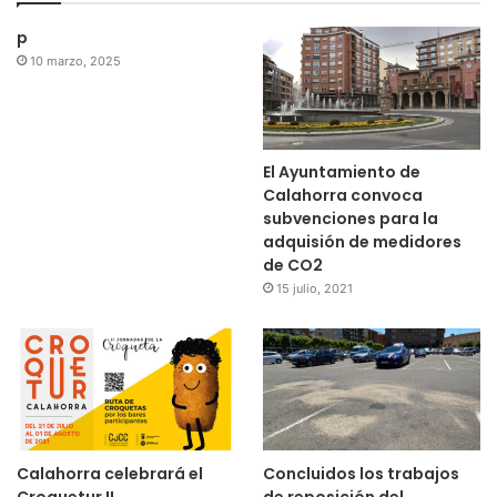
p
10 marzo, 2025
El Ayuntamiento de
Calahorra convoca
subvenciones para la
adquisión de medidores
de CO2
15 julio, 2021
Calahorra celebrará el
Concluidos los trabajos
Croquetur II
de reposición del