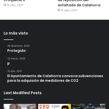
asfaltado de Calahorra
15 julio, 2021
15 julio, 2021
Lo más visto
29 diciembre, 2025
Protegido:
10 marzo, 2025
p
15 julio, 2021
El Ayuntamiento de Calahorra convoca subvenciones
para la adquisión de medidores de CO2
Last Modified Posts