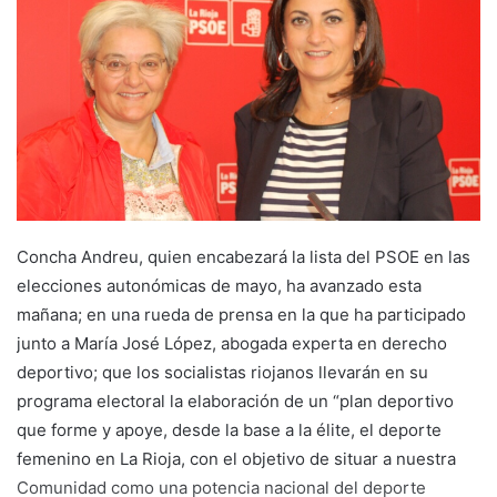
a
n
e
m
a
i
l
Concha Andreu, quien encabezará la lista del PSOE en las
elecciones autonómicas de mayo, ha avanzado esta
mañana; en una rueda de prensa en la que ha participado
junto a María José López, abogada experta en derecho
deportivo; que los socialistas riojanos llevarán en su
programa electoral la elaboración de un “plan deportivo
que forme y apoye, desde la base a la élite, el deporte
femenino en La Rioja, con el objetivo de situar a nuestra
Comunidad como una potencia nacional del deporte