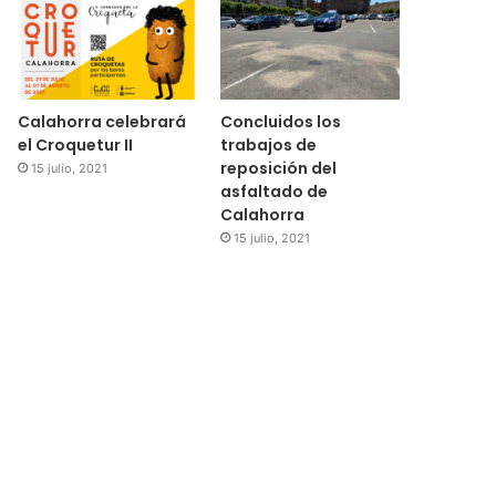
Calahorra celebrará
Concluidos los
el Croquetur II
trabajos de
reposición del
15 julio, 2021
asfaltado de
Calahorra
15 julio, 2021
Regional
15 julio, 2021
El Ayuntamiento de Cala
subvenciones para la 
medidores de