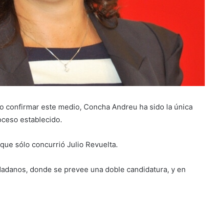
do confirmar este medio, Concha Andreu ha sido la única
oceso establecido.
 que sólo concurrió Julio Revuelta.
dadanos, donde se prevee una doble candidatura, y en