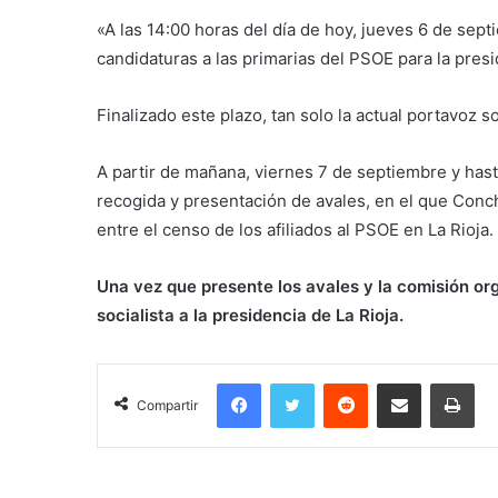
«A las 14:00 horas del día de hoy, jueves 6 de sept
candidaturas a las primarias del PSOE para la pres
Finalizado este plazo, tan solo la actual portavoz so
A partir de mañana, viernes 7 de septiembre y hast
recogida y presentación de avales, en el que Con
entre el censo de los afiliados al PSOE en La Rioja.
Una vez que presente los avales y la comisión org
socialista a la presidencia de La Rioja.
Facebook
Twitter
Reddit
Compartir por correo electrónico
Imprimir
Compartir