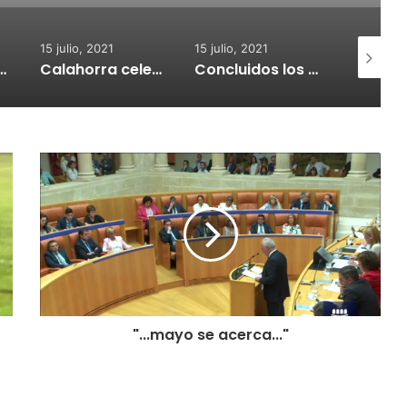
15 julio, 2021
15 julio, 2021
15 julio, 2
nvoca subvenciones para la adquisión de medidores de CO2
Calahorra celebrará el Croquetur II
Concluidos los trabajos de reposición del asfaltado de Calahorra
"...mayo se acerca..."