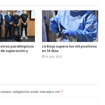
estros paralímpicos
La Rioja supera los mil positivos
 de superación y
en 14 días
14 julio, 2021
 campos obligatorios están marcados con
*