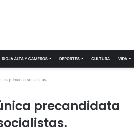
RIOJA ALTA Y CAMEROS
DEPORTES
CULTURA
VIDA
las primarias socialistas.
única precandidata
socialistas.