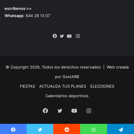
escríbenos >>
Whatsapp
: 644 28 13 07
Instagram
Facebook
Twitter
YouTube
© Copyright 2026, Todos los derechos reservados |
Web creada
por GestARB
FIESTAS
ACTUALIZA TUS PLANES
ELECCIONES
Calendarios deportivos
Facebook
Twitter
YouTube
Instagram