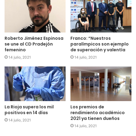
Roberto Jiménez Espinosa
Franco: “Nuestros
se une al CD Pradejón
paralímpicos son ejemplo
femenino
de superación y valentía
14 julio, 2021
14 julio, 2021
La Rioja supera los mil
Los premios de
positivos en 14 días
rendimiento académico
2021 ya tienen dueños
14 julio, 2021
14 julio, 2021