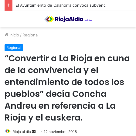
El Ayuntamiento de Calahorra convoca subvenciones para la adquisión de medidores de CO2
Inicio
/
Regional
Regional
“Convertir a La Rioja en cuna
de la convivencia y el
entendimiento de todos los
pueblos” decía Concha
Andreu en referencia a La
Rioja y el euskera.
Rioja al día
S
12 noviembre, 2018