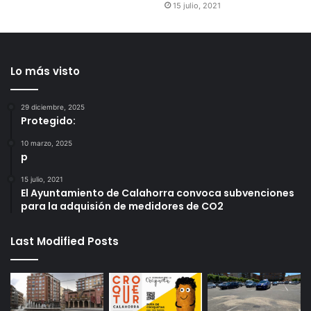
15 julio, 2021
Lo más visto
29 diciembre, 2025
Protegido:
10 marzo, 2025
p
15 julio, 2021
El Ayuntamiento de Calahorra convoca subvenciones
para la adquisión de medidores de CO2
Last Modified Posts