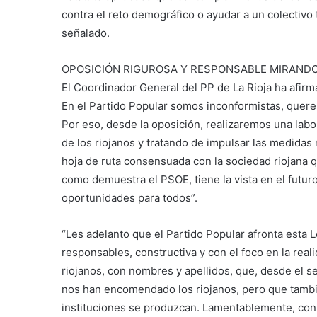
contra el reto demográfico o ayudar a un colectivo
señalado.
OPOSICIÓN RIGUROSA Y RESPONSABLE MIRAND
El Coordinador General del PP de La Rioja ha afir
En el Partido Popular somos inconformistas, querem
Por eso, desde la oposición, realizaremos una labo
de los riojanos y tratando de impulsar las medida
hoja de ruta consensuada con la sociedad riojana q
como demuestra el PSOE, tiene la vista en el futur
oportunidades para todos”.
“Les adelanto que el Partido Popular afronta esta Le
responsables, constructiva y con el foco en la real
riojanos, con nombres y apellidos, que, desde el se
nos han encomendado los riojanos, pero que tambié
instituciones se produzcan. Lamentablemente, con 