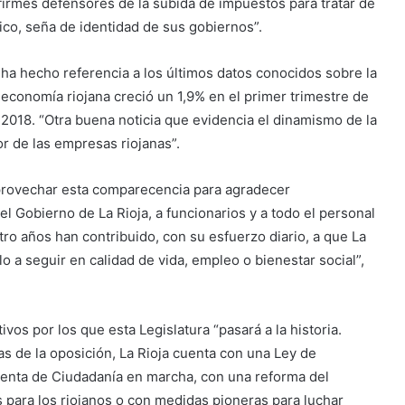
irmes defensores de la subida de impuestos para tratar de
ico, seña de identidad de sus gobiernos”.
ha hecho referencia a los últimos datos conocidos sobre la
 economía riojana creció un 1,9% en el primer trimestre de
2018. “Otra buena noticia que evidencia el dinamismo de la
r de las empresas riojanas”.
provechar esta comparecencia para agradecer
l Gobierno de La Rioja, a funcionarios y a todo el personal
tro años han contribuido, con su esfuerzo diario, a que La
 a seguir en calidad de vida, empleo o bienestar social”,
os por los que esta Legislatura “pasará a la historia.
las de la oposición, La Rioja cuenta con una Ley de
Renta de Ciudadanía en marcha, con una reforma del
para los riojanos o con medidas pioneras para luchar