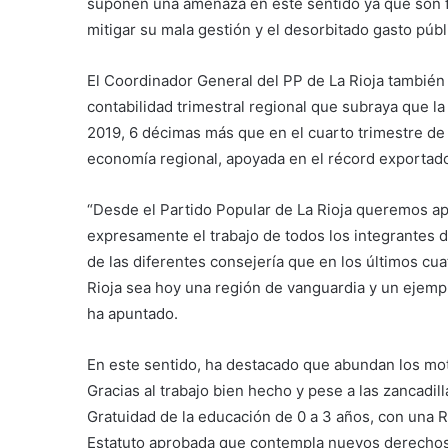
suponen una amenaza en este sentido ya que son f
mitigar su mala gestión y el desorbitado gasto públ
El Coordinador General del PP de La Rioja también 
contabilidad trimestral regional que subraya que la
2019, 6 décimas más que en el cuarto trimestre de 
economía regional, apoyada en el récord exportado
“Desde el Partido Popular de La Rioja queremos a
expresamente el trabajo de todos los integrantes de
de las diferentes consejería que en los últimos cua
Rioja sea hoy una región de vanguardia y un ejemplo
ha apuntado.
En este sentido, ha destacado que abundan los motiv
Gracias al trabajo bien hecho y pese a las zancadil
Gratuidad de la educación de 0 a 3 años, con una 
Estatuto aprobada que contempla nuevos derechos 