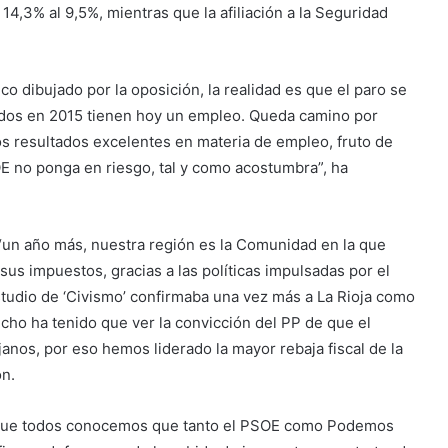
14,3% al 9,5%, mientras que la afiliación a la Seguridad
co dibujado por la oposición, la realidad es que el paro se
rados en 2015 tienen hoy un empleo. Queda camino por
os resultados excelentes en materia de empleo, fruto de
E no ponga en riesgo, tal y como acostumbra”, ha
un año más, nuestra región es la Comunidad en la que
us impuestos, gracias a las políticas impulsadas por el
studio de ‘Civismo’ confirmaba una vez más a La Rioja como
cho ha tenido que ver la convicción del PP de que el
ojanos, por eso hemos liderado la mayor rebaja fiscal de la
ón.
s que todos conocemos que tanto el PSOE como Podemos