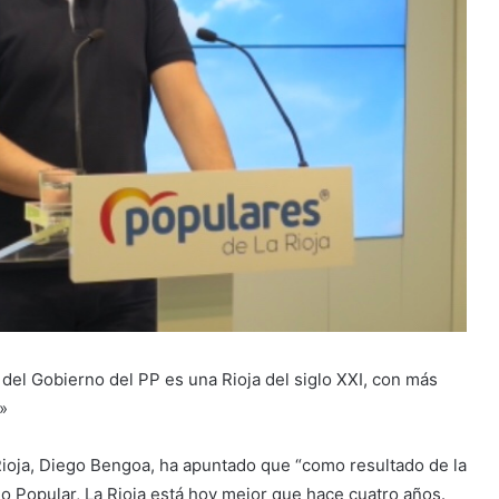
 del Gobierno del PP es una Rioja del siglo XXI, con más
»
Rioja, Diego Bengoa, ha apuntado que “como resultado de la
o Popular, La Rioja está hoy mejor que hace cuatro años.