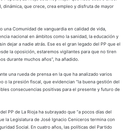
, dinámica, que crece, crea empleo y disfruta de mayor
ado una Comunidad de vanguardia en calidad de vida,
cia nacional en ámbitos como la sanidad, la educación y
in dejar a nadie atrás. Ese es el gran legado del PP que el
esde la oposición, estaremos vigilantes para que no tiren
janos durante muchos años”, ha añadido.
nte una rueda de prensa en la que ha analizado varios
 o la presión fiscal, que evidencian “la buena gestión del
bles consecuencias positivas para el presente y futuro de
del PP de La Rioja ha subrayado que “a pocos días del
e la Legislatura de José Ignacio Ceniceros termina con
uridad Social. En cuatro años, las políticas del Partido