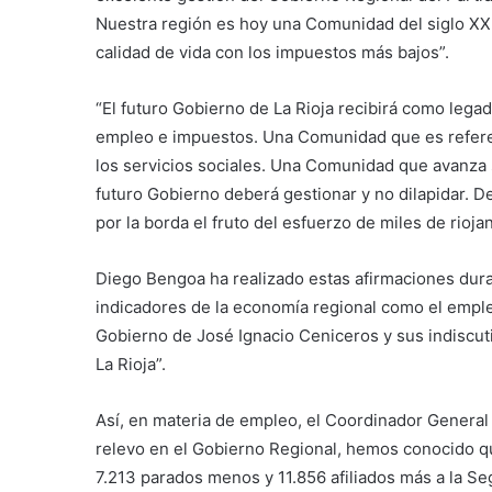
Nuestra región es hoy una Comunidad del siglo XXI
calidad de vida con los impuestos más bajos”.
“El futuro Gobierno de La Rioja recibirá como leg
empleo e impuestos. Una Comunidad que es referen
los servicios sociales. Una Comunidad que avanza s
futuro Gobierno deberá gestionar y no dilapidar. D
por la borda el fruto del esfuerzo de miles de rio
Diego Bengoa ha realizado estas afirmaciones dura
indicadores de la economía regional como el empleo
Gobierno de José Ignacio Ceniceros y sus indiscuti
La Rioja”.
Así, en materia de empleo, el Coordinador General 
relevo en el Gobierno Regional, hemos conocido qu
7.213 parados menos y 11.856 afiliados más a la Seg