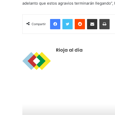
adelanto que estos agravios terminarán llegando”, h
Facebook
Twitter
Reddit
Compartir por correo electrónico
Imprimir
Compartir
Rioja al día
R