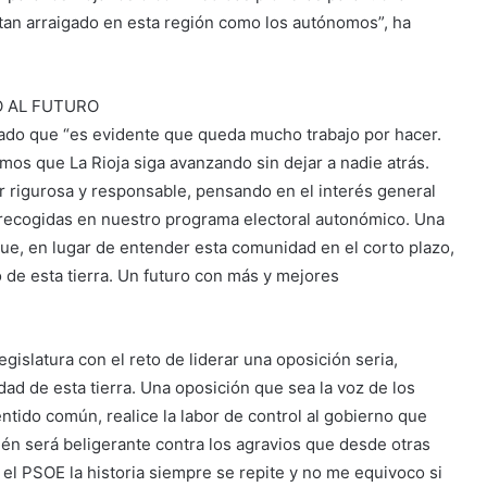
 tan arraigado en esta región como los autónomos”, ha
O AL FUTURO
mado que “es evidente que queda mucho trabajo por hacer.
os que La Rioja siga avanzando sin dejar a nadie atrás.
r rigurosa y responsable, pensando en el interés general
s recogidas en nuestro programa electoral autonómico. Una
ue, en lugar de entender esta comunidad en el corto plazo,
o de esta tierra. Un futuro con más y mejores
gislatura con el reto de liderar una oposición seria,
idad de esta tierra. Una oposición que sea la voz de los
ntido común, realice la labor de control al gobierno que
n será beligerante contra los agravios que desde otras
el PSOE la historia siempre se repite y no me equivoco si