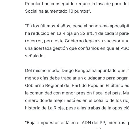
Popular han conseguido reducir la tasa de paro del 
Social ha aumentado 10 puntos”.
“En los últimos 4 años, pese al panorama apocalípti
ha reducido en La Rioja un 32,8%. 1 de cada 3 pa
recorrer, pero este Gobierno lega a su sucesor un
una acertada gestión que confiamos en que el PSO
señalado.
Del mismo modo, Diego Bengoa ha apuntado que, “
menos días debe trabajar un ciudadano para pagar s
Gobierno Regional del Partido Popular. El último e
la comunidad con menor presión fiscal del país. Mu
dinero donde mejor está es en el bolsillo de los ri
historia de La Rioja, pese a las trabas de la oposici
“Bajar impuestos está en el ADN del PP, mientra