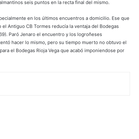
almantinos seis puntos en la recta final del mismo.
specialmente en los últimos encuentros a domicilio. Ese que
o el Antiguo CB Tormes reducía la ventaja del Bodegas
-69). Paró Jenaro el encuentro y los logroñeses
ntentó hacer lo mismo, pero su tiempo muerto no obtuvo el
e para el Bodegas Rioja Vega que acabó imponiendose por