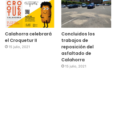
Calahorra celebrará
Concluidos los
el Croquetur II
trabajos de
reposición del
15 julio, 2021
asfaltado de
Calahorra
15 julio, 2021