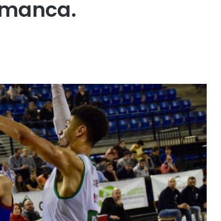
amanca.