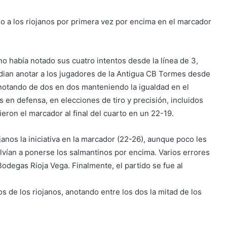
o a los riojanos por primera vez por encima en el marcador
no había notado sus cuatro intentos desde la línea de 3,
dian anotar a los jugadores de la Antigua CB Tormes desde
anotando de dos en dos manteniendo la igualdad en el
 en defensa, en elecciones de tiro y precisión, incluidos
eron el marcador al final del cuarto en un 22-19.
janos la iniciativa en la marcador (22-26), aunque poco les
lvían a ponerse los salmantinos por encima. Varios errores
Bodegas Rioja Vega. Finalmente, el partido se fue al
 de los riojanos, anotando entre los dos la mitad de los