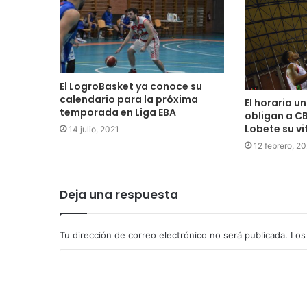
El LogroBasket ya conoce su
calendario para la próxima
El horario u
temporada en Liga EBA
obligan a CB
Lobete su vi
14 julio, 2021
12 febrero, 2
Deja una respuesta
Tu dirección de correo electrónico no será publicada.
Los