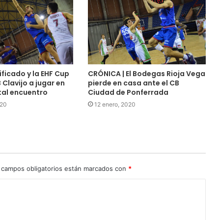
nificado y la EHF Cup
CRÓNICA | El Bodegas Rioja Vega
 Clavijo a jugar en
pierde en casa ante el CB
tal encuentro
Ciudad de Ponferrada
020
12 enero, 2020
 campos obligatorios están marcados con
*