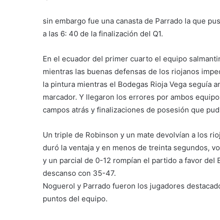
sin embargo fue una canasta de Parrado la que pus
a las 6: 40 de la finalización del Q1.
En el ecuador del primer cuarto el equipo salmanti
mientras las buenas defensas de los riojanos impe
la pintura mientras el Bodegas Rioja Vega seguía 
marcador. Y llegaron los errores por ambos equipos
campos atrás y finalizaciones de posesión que pudi
Un triple de Robinson y un mate devolvían a los rio
duró la ventaja y en menos de treinta segundos, vo
y un parcial de 0-12 rompían el partido a favor del 
descanso con 35-47.
Noguerol y Parrado fueron los jugadores destacados
puntos del equipo.