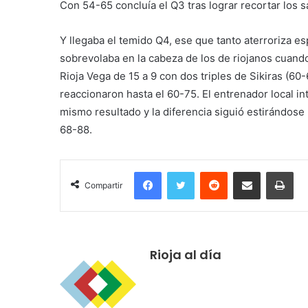
Con 54-65 concluía el Q3 tras lograr recortar los s
Y llegaba el temido Q4, ese que tanto aterroriza e
sobrevolaba en la cabeza de los de riojanos cuand
Rioja Vega de 15 a 9 con dos triples de Sikiras (60
reaccionaron hasta el 60-75. El entrenador local i
mismo resultado y la diferencia siguió estirándos
68-88.
Facebook
Twitter
Reddit
Compartir por correo electrónico
Imprimir
Compartir
Rioja al día