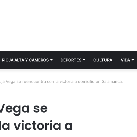
RIOJA ALTA Y CAMEROS
DEPORTES
CULTURA
VIDA
oja Vega se reencuentra con la victoria a domicilio en Salamanca.
 Vega se
a victoria a