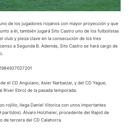
 uno de los jugadores riojanos con mayor proyección y que
Junto a él, también jugará Sito Castro uno de los futbolistas
l club y pieza clave en la consecución de los tres
scenso a Segunda B. Además, Sito Castro se hará cargo de
o.
202984927027201
de el CD Anguiano, Asier Narbaizar, y del CD Yague,
al River Ebro) de la pasada temporada.
o rojillo, llega Daniel Vitorica con unos importantes
 partidos). Álvaro Holzheier, procedente del Rapid de
to de tercera del CD Calahorra.