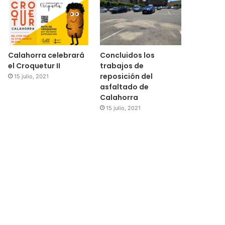
Calahorra celebrará
Concluidos los
el Croquetur II
trabajos de
reposición del
15 julio, 2021
asfaltado de
Calahorra
15 julio, 2021