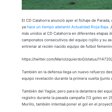
El CD Calahorra anunció ayer el fichaje de Parada,
ya
hace un tiempo adelantó Actualidad Rioja Baja
. 
más unidos al CD Calahorra en diferentes etapas de
camponatos consecutivos del equipo rojillo y su a
entrenar al recién nacido equipo de futbol femenin
https://twitter.com/MarioIzquierdoG/status/1147
También en la defensa llega un nuevo refuerzo des
equipo revelación durante la primera vuelta (junto 
También del Yagüe; pero para la delantera del equip
registro durante la pasada campaña (13 goles en 29
Murillo, también intentaá poner el gol en el proyec