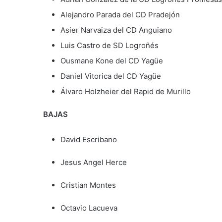
Alejandro Parada del CD Pradejón
Asier Narvaiza del CD Anguiano
Luis Castro de SD Logroñés
Ousmane Kone del CD Yagüe
Daniel Vitorica del CD Yagüe
Álvaro Holzheier del Rapid de Murillo
BAJAS
David Escribano
Jesus Angel Herce
Cristian Montes
Octavio Lacueva