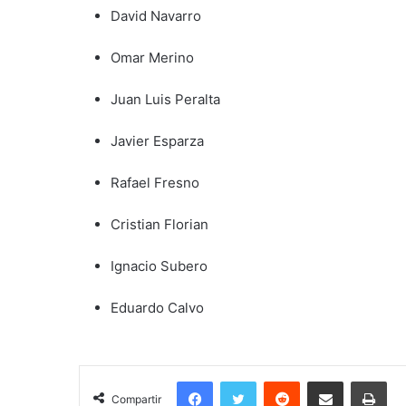
David Navarro
Omar Merino
Juan Luis Peralta
Javier Esparza
Rafael Fresno
Cristian Florian
Ignacio Subero
Eduardo Calvo
Facebook
Twitter
Reddit
Compartir por correo electrónico
Imprimir
Compartir