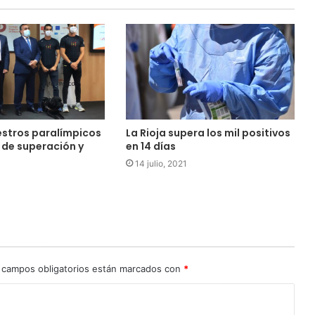
estros paralímpicos
La Rioja supera los mil positivos
 de superación y
en 14 días
14 julio, 2021
 campos obligatorios están marcados con
*