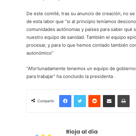
De este comité, tras su anuncio de creación, no s
de esta labor que “si al principio teníamos descon
comunidades autónomas y países para saber qué s
nuestro equipo de sanidad. También el equipo epi
procesar, y para lo que hemos contado también con
autonómico”
“Afortunadamente tenemos un equipo de gobierno 
para trabajar” ha concluido la presidenta .
Facebook
Twitter
Reddit
Compartir por correo electrónico
Imprimir
Compartir
Rioja al día