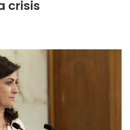
 crisis