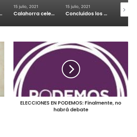
15 julio, 2021
15 julio, 2021
15 julio, 2
nvoca subvenciones para la adquisión de medidores de CO2
Calahorra celebrará el Croquetur II
Concluidos los trabajos de reposición del asfaltado de Calahorra
ELECCIONES EN PODEMOS: Finalmente, no
habrá debate