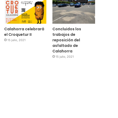
Calahorra celebrará
Concluidos los
el Croquetur II
trabajos de
reposición del
15 julio, 2021
asfaltado de
Calahorra
15 julio, 2021
Regional
15 julio, 2021
El Ayuntamiento de Cala
subvenciones para la 
medidores de