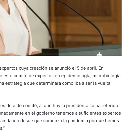
pertos cuya creación se anunció el 5 de abril. En
de este comité de expertos en epidemiología, microbiología,
a estrategia que determinara cómo iba a ser la vuelta
s de este comité, al que hoy la presidenta se ha referido
unadamente en el gobierno tenemos a suficientes expertos
 iban dando desde que comenzó la pandemia porque hemos
s.”