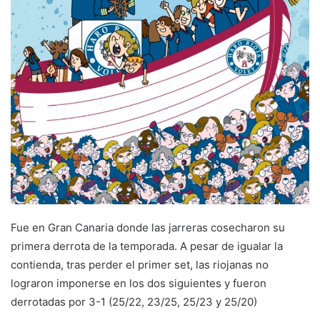
e
m
a
i
l
Fue en Gran Canaria donde las jarreras cosecharon su
primera derrota de la temporada. A pesar de igualar la
contienda, tras perder el primer set, las riojanas no
lograron imponerse en los dos siguientes y fueron
derrotadas por 3-1 (25/22, 23/25, 25/23 y 25/20)