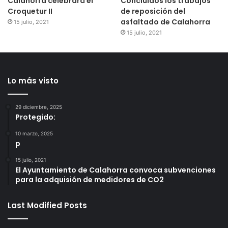
Calahorra celebrará el
Concluidos los trabajos
Croquetur II
de reposición del
asfaltado de Calahorra
15 julio, 2021
15 julio, 2021
Lo más visto
29 diciembre, 2025
Protegido:
10 marzo, 2025
p
15 julio, 2021
El Ayuntamiento de Calahorra convoca subvenciones
para la adquisión de medidores de CO2
Last Modified Posts