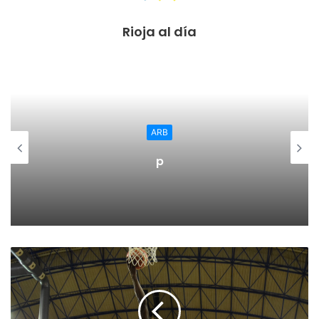
clasificación.
Rioja al día
ARB
p