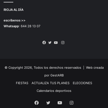
RIOJA AL DÍA
escríbenos >>
Whatsapp
: 644 28 13 07
Instagram
Facebook
Twitter
YouTube
© Copyright 2026, Todos los derechos reservados |
Web creada
por GestARB
FIESTAS
ACTUALIZA TUS PLANES
ELECCIONES
Calendarios deportivos
Facebook
Twitter
YouTube
Instagram