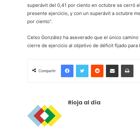
superávit del 0,41 por ciento en octubre se cerró el 
presente ejercicio, y con un superávit a octubre men
por ciento”.
Celso González ha aseverado que el único camino “p
cierre de ejercicio al objetivo de déficit fijado p
Facebook
Twitter
Reddit
Compartir por correo electrónico
Imprimir
Compartir
Rioja al día