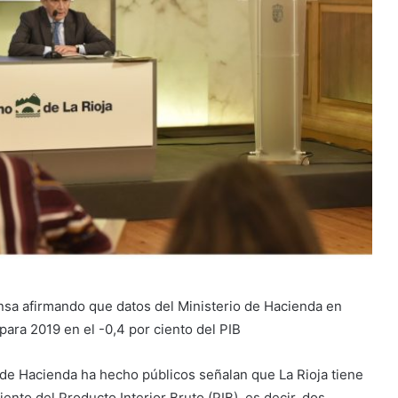
ensa afirmando que datos del Ministerio de Hacienda en
 para 2019 en el -0,4 por ciento del PIB
 de Hacienda ha hecho públicos señalan que La Rioja tiene
ento del Producto Interior Bruto (PIB), es decir, dos