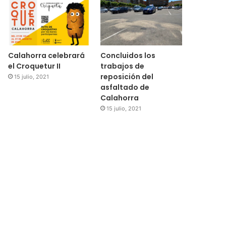
Calahorra celebrará
Concluidos los
el Croquetur II
trabajos de
reposición del
15 julio, 2021
asfaltado de
Calahorra
15 julio, 2021