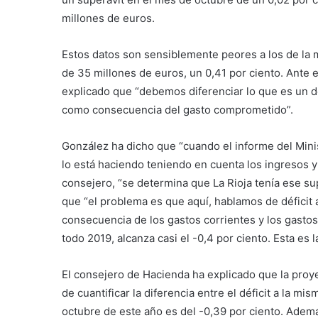
millones de euros.
Estos datos son sensiblemente peores a los de la m
de 35 millones de euros, un 0,41 por ciento. Ante 
explicado que “debemos diferenciar lo que es un défi
como consecuencia del gasto comprometido”.
González ha dicho que “cuando el informe del Mini
lo está haciendo teniendo en cuenta los ingresos y 
consejero, “se determina que La Rioja tenía ese su
que “el problema es que aquí, hablamos de déficit a
consecuencia de los gastos corrientes y los gasto
todo 2019, alcanza casi el -0,4 por ciento. Esta es 
El consejero de Hacienda ha explicado que la proy
de cuantificar la diferencia entre el déficit a la mi
octubre de este año es del -0,39 por ciento. Adem