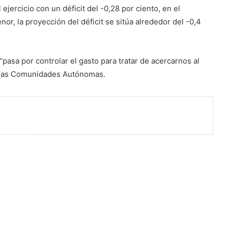
ejercicio con un déficit del -0,28 por ciento, en el
or, la proyección del déficit se sitúa alrededor del -0,4
asa por controlar el gasto para tratar de acercarnos al
ara las Comunidades Autónomas.