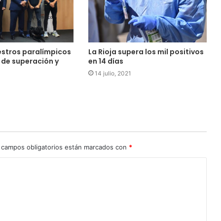
estros paralímpicos
La Rioja supera los mil positivos
 de superación y
en 14 días
14 julio, 2021
 campos obligatorios están marcados con
*