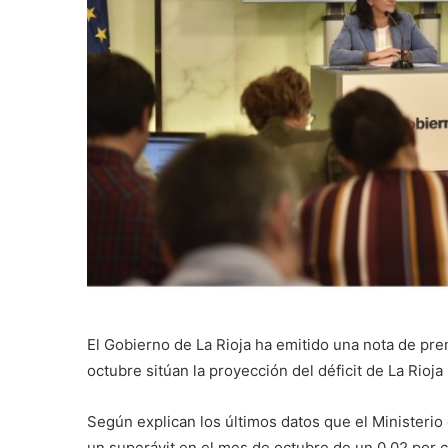
El Gobierno de La Rioja ha emitido una nota de pr
octubre sitúan la proyección del déficit de La Rioja
Según explican los últimos datos que el Ministerio
un superávit en el mes de octubre de un 0,02 por ci