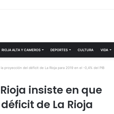
RIOJA ALTA Y CAMEROS
DEPORTES
CULTURA
VIDA
 la proyección del déficit de La Rioja para 2019 en el -0,4% del PIB
Rioja insiste en que
déficit de La Rioja