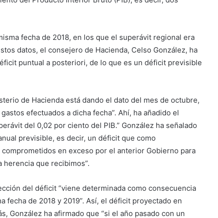
isma fecha de 2018, en los que el superávit regional era
estos datos, el consejero de Hacienda, Celso González, ha
cit puntual a posteriori, de lo que es un déficit previsible
sterio de Hacienda está dando el dato del mes de octubre,
gastos efectuados a dicha fecha”. Ahí, ha añadido el
perávit del 0,02 por ciento del PIB.” González ha señalado
nual previsible, es decir, un déficit que como
s comprometidos en exceso por el anterior Gobierno para
la herencia que recibimos”.
ección del déficit “viene determinada como consecuencia
sma fecha de 2018 y 2019”. Así, el déficit proyectado en
ás, González ha afirmado que “si el año pasado con un