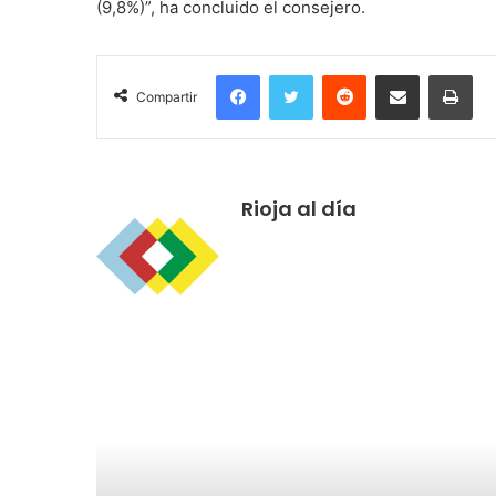
(9,8%)”, ha concluido el consejero.
Facebook
Twitter
Reddit
Compartir por correo electrónico
Imprimir
Compartir
Rioja al día
R