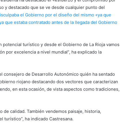
so y destacado que se ve desde cualquier punto del
isculpaba el Gobierno por el
diseño
del mismo «ya que
ya que estaba contratado antes de la llegada del Gobierno
an potencial turístico y desde el Gobierno de La Rioja vamos
n por excelencia a nivel mundial”, ha explicado la
el consejero de Desarrollo Autonómico quién ha sentado
gobierno riojano destacando dos vectores que caracterizan
diendo, en esta ocasión, de vista aspectos como tradiciones,
de calidad. También vendemos paisaje, historia,
l turístico”, ha indicado Castresana.