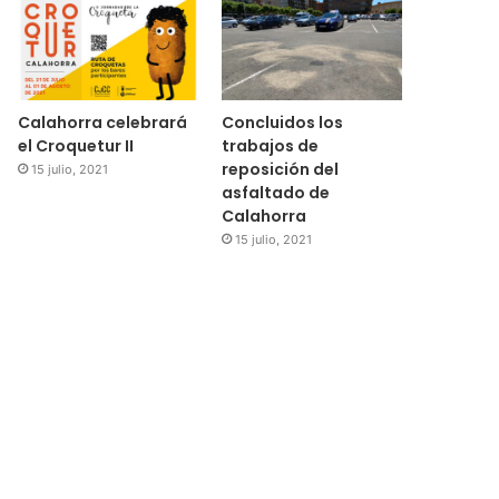
Calahorra celebrará
Concluidos los
el Croquetur II
trabajos de
reposición del
15 julio, 2021
asfaltado de
Calahorra
15 julio, 2021