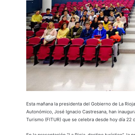
Esta mañana la presidenta del Gobierno de La Rioj
Autonómico, José Ignacio Castresana, han inaugurad
Turismo (FITUR) que se celebra desde hoy día 22 
En la presentación “La Rioja, destino turístico”, l