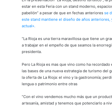
estar en esta Feria con un stand moderno, espacio
pabellón” a pesar de que en fechas anteriores
se d
este stand mantiene el diseño de años anteriores, 
actual».
“La Rioja es una tierra maravillosa que tiene un gr
a trabajar en el empeño de que seamos la enorregió
presidenta.
Pero La Rioja es mas que vino como ha recordado 
las bases de una nueva estrategia de turismo del 
la oferta de La Rioja: el vino y la gastronomía; per
lengua o patrimonio entre otras
“Con el vino vendemos mucho más que un producto 
artesanía, amistad y tenemos que potenciarlo a nive