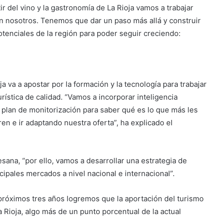
ir del vino y la gastronomía de La Rioja vamos a trabajar
on nosotros. Tenemos que dar un paso más allá y construir
otenciales de la región para poder seguir creciendo:
 va a apostar por la formación y la tecnología para trabajar
urística de calidad. “Vamos a incorporar inteligencia
n plan de monitorización para saber qué es lo que más les
ren e ir adaptando nuestra oferta”, ha explicado el
ana, “por ello, vamos a desarrollar una estrategia de
ipales mercados a nivel nacional e internacional”.
 próximos tres años logremos que la aportación del turismo
 Rioja, algo más de un punto porcentual de la actual