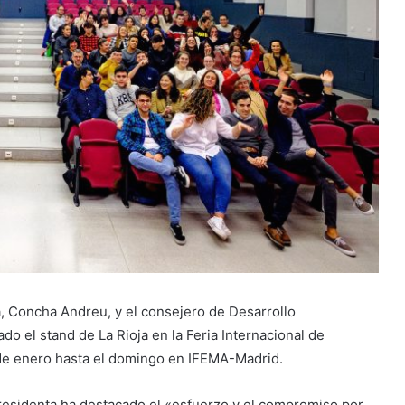
a, Concha Andreu, y el consejero de Desarrollo
o el stand de La Rioja en la Feria Internacional de
de enero hasta el domingo en IFEMA-Madrid.
a presidenta ha destacado el «esfuerzo y el compromiso por