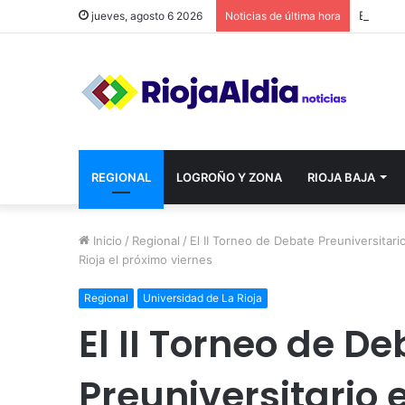
jueves, agosto 6 2026
Noticias de última hora
REGIONAL
LOGROÑO Y ZONA
RIOJA BAJA
Inicio
/
Regional
/
El II Torneo de Debate Preuniversitari
Rioja el próximo viernes
Regional
Universidad de La Rioja
El II Torneo de D
Preuniversitario 