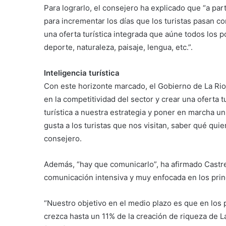
Para lograrlo, el consejero ha explicado que “a part
para incrementar los días que los turistas pasan c
una oferta turística integrada que aúne todos los p
deporte, naturaleza, paisaje, lengua, etc.”.
Inteligencia turística
Con este horizonte marcado, el Gobierno de La Rioja
en la competitividad del sector y crear una oferta t
turística a nuestra estrategia y poner en marcha u
gusta a los turistas que nos visitan, saber qué quie
consejero.
Además, “hay que comunicarlo”, ha afirmado Castres
comunicación intensiva y muy enfocada en los princ
“Nuestro objetivo en el medio plazo es que en los
crezca hasta un 11% de la creación de riqueza de La