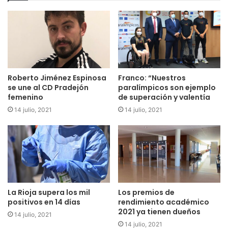
Roberto Jiménez Espinosa
Franco: “Nuestros
se une al CD Pradejón
paralímpicos son ejemplo
femenino
de superación y valentía
14 julio, 2021
14 julio, 2021
La Rioja supera los mil
Los premios de
positivos en 14 días
rendimiento académico
2021 ya tienen dueños
14 julio, 2021
14 julio, 2021