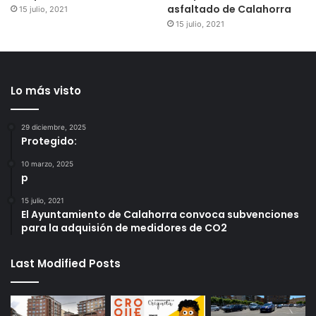
asfaltado de Calahorra
15 julio, 2021
15 julio, 2021
Lo más visto
29 diciembre, 2025
Protegido:
10 marzo, 2025
p
15 julio, 2021
El Ayuntamiento de Calahorra convoca subvenciones
para la adquisión de medidores de CO2
Last Modified Posts