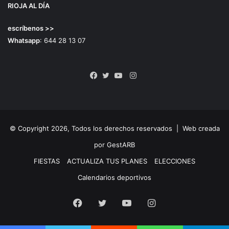
RIOJA AL DÍA
escríbenos >>
Whatsapp
: 644 28 13 07
Instagram
Facebook
Twitter
YouTube
© Copyright 2026, Todos los derechos reservados |
Web creada
por GestARB
FIESTAS
ACTUALIZA TUS PLANES
ELECCIONES
Calendarios deportivos
Facebook
Twitter
YouTube
Instagram