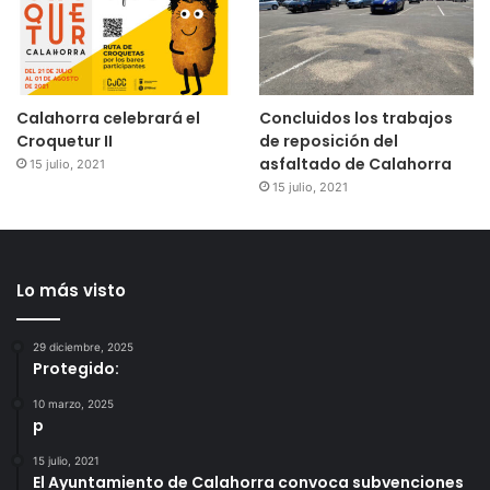
Calahorra celebrará el
Concluidos los trabajos
Croquetur II
de reposición del
asfaltado de Calahorra
15 julio, 2021
15 julio, 2021
Lo más visto
29 diciembre, 2025
Protegido:
10 marzo, 2025
p
15 julio, 2021
El Ayuntamiento de Calahorra convoca subvenciones