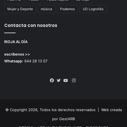
Mujer y Deporte
música
Podemos
UD Logroñés
Contacta con nosotros
RIOJA AL DÍA
escríbenos >>
Whatsapp
: 644 28 13 07
Instagram
Facebook
Twitter
YouTube
© Copyright 2026, Todos los derechos reservados |
Web creada
por GestARB