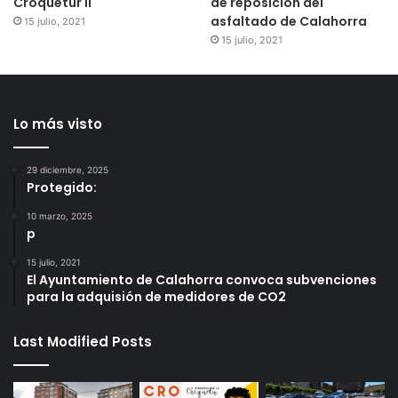
Croquetur II
de reposición del
asfaltado de Calahorra
15 julio, 2021
15 julio, 2021
Lo más visto
29 diciembre, 2025
Protegido:
10 marzo, 2025
p
15 julio, 2021
El Ayuntamiento de Calahorra convoca subvenciones
para la adquisión de medidores de CO2
Last Modified Posts