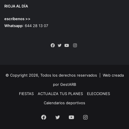
RIOJA AL DÍA
escríbenos >>
Whatsapp
: 644 28 13 07
Instagram
Facebook
Twitter
YouTube
© Copyright 2026, Todos los derechos reservados |
Web creada
por GestARB
FIESTAS
ACTUALIZA TUS PLANES
ELECCIONES
Calendarios deportivos
Facebook
Twitter
YouTube
Instagram