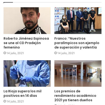
Roberto Jiménez Espinosa
Franco: “Nuestros
se une al CD Pradejón
paralímpicos son ejemplo
femenino
de superación y valentía
14 julio, 2021
14 julio, 2021
La Rioja supera los mil
Los premios de
positivos en 14 días
rendimiento académico
2021 ya tienen dueños
14 julio, 2021