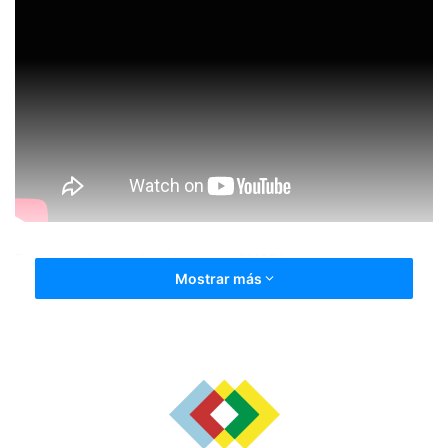
Encabezados por los alemanse SNAP!
Mostrar más