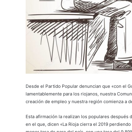
Desde el Partido Popular denuncian que «con el G
lamentablemente para los riojanos, nuestra Comuni
creación de empleo y nuestra región comienza a d
Esta afirmación la realizan los populares después d
en el que, dicen «La Rioja cierra el 2019 perdiend
menor tasa de paro del país, con una tasa del 9,89