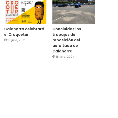
Calahorra celebrará
Concluidos los
el Croquetur II
trabajos de
reposición del
15 julio, 2021
asfaltado de
Calahorra
15 julio, 2021