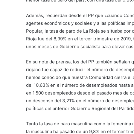
​Además, recuerdan desde el PP que «cuando Conch
agentes económicos y sociales y a las políticas im
Popular, la tasa de paro de La Rioja se situaba por
Rioja fue del 8,99% en el tercer trimestre de 2019
unos meses de Gobierno socialista para elevar casi
​En su nota de prensa, los del PP también señalan q
riojano fue capaz de reducir el número de desempl
hemos conocido que nuestra Comunidad cierra el a
del 10,63% en el número de desempleados hasta a
en 1.500 desempleados desde el pasado mes de oct
un descenso del 3,21% en el número de desempleado
políticas del anterior Gobierno Regional del Partid
​Tanto la tasa de paro masculina como la femenina r
la masculina ha pasado de un 9,8% en el tercer trim