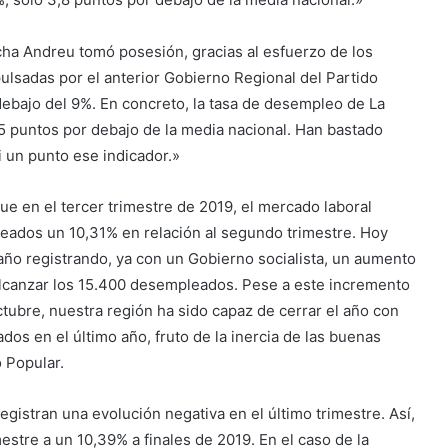
a Andreu tomó posesión, gracias al esfuerzo de los
pulsadas por el anterior Gobierno Regional del Partido
 debajo del 9%. En concreto, la tasa de desempleo de La
, 5 puntos por debajo de la media nacional. Han bastado
 un punto ese indicador.»
ue en el tercer trimestre de 2019, el mercado laboral
eados un 10,31% en relación al segundo trimestre. Hoy
ño registrando, ya con un Gobierno socialista, un aumento
lcanzar los 15.400 desempleados. Pese a este incremento
ubre, nuestra región ha sido capaz de cerrar el año con
s en el último año, fruto de la inercia de las buenas
o Popular.
egistran una evolución negativa en el último trimestre. Así,
estre a un 10,39% a finales de 2019. En el caso de la