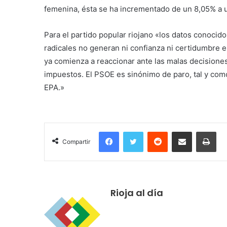
femenina, ésta se ha incrementado de un 8,05% a 
​Para el partido popular riojano «los datos conoci
radicales no generan ni confianza ni certidumbre e
ya comienza a reaccionar ante las malas decisione
impuestos. El PSOE es sinónimo de paro, tal y como
EPA.»
Facebook
Twitter
Reddit
Compartir por correo electrónico
Imprimir
Compartir
Rioja al día