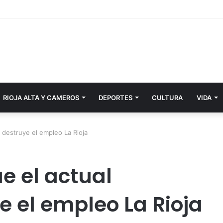
RIOJA ALTA Y CAMEROS
DEPORTES
CULTURA
VIDA
 destruye el empleo La Rioja
e el actual
e el empleo La Rioja