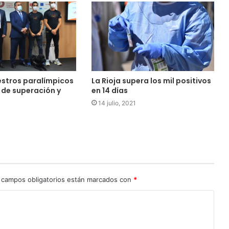
estros paralímpicos
La Rioja supera los mil positivos
 de superación y
en 14 días
14 julio, 2021
 campos obligatorios están marcados con
*