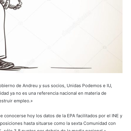
obierno de Andreu y sus socios, Unidas Podemos e IU,
dad ya no es una referencia nacional en materia de
estruir empleo.»
e conocerse hoy los datos de la EPA facilitados por el INE y
o posiciones hasta situarse como la sexta Comunidad con
%, sólo 3,8 puntos por debajo de la media nacional.»