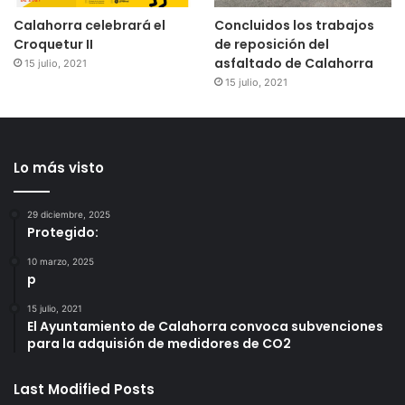
Calahorra celebrará el
Concluidos los trabajos
Croquetur II
de reposición del
asfaltado de Calahorra
15 julio, 2021
15 julio, 2021
Lo más visto
29 diciembre, 2025
Protegido:
10 marzo, 2025
p
15 julio, 2021
El Ayuntamiento de Calahorra convoca subvenciones
para la adquisión de medidores de CO2
Last Modified Posts