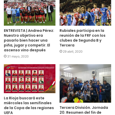
ENTREVISTA | Andrea Pérez:
Rubiales participa en la
Nuestro objetivo era
reunión de la FRF con los
pasarlo bien hacer una
clubes de Segunda B y
piña, jugar y competir. El
Tercera
ascenso vino después
29 abril, 2020
31 mayo, 2020
La Rioja buscará este
miércoles las semifinales
Tercera División. Jornada
de la Copa de las regiones
20. Resumen del fin de
UEFA