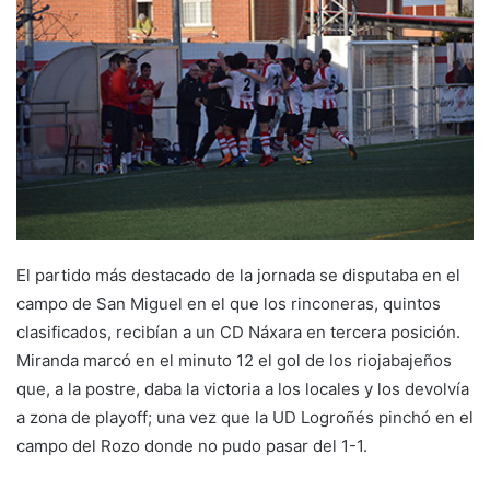
a
n
e
m
a
i
l
El partido más destacado de la jornada se disputaba en el
campo de San Miguel en el que los rinconeras, quintos
clasificados, recibían a un CD Náxara en tercera posición.
Miranda marcó en el minuto 12 el gol de los riojabajeños
que, a la postre, daba la victoria a los locales y los devolvía
a zona de playoff; una vez que la UD Logroñés pinchó en el
campo del Rozo donde no pudo pasar del 1-1.