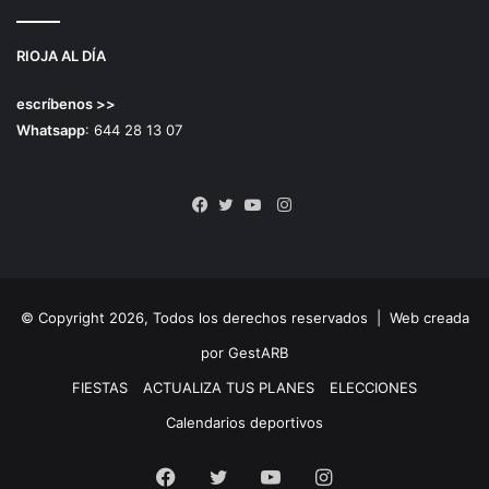
RIOJA AL DÍA
escríbenos >>
Whatsapp
: 644 28 13 07
Instagram
Facebook
Twitter
YouTube
© Copyright 2026, Todos los derechos reservados |
Web creada
por GestARB
FIESTAS
ACTUALIZA TUS PLANES
ELECCIONES
Calendarios deportivos
Facebook
Twitter
YouTube
Instagram