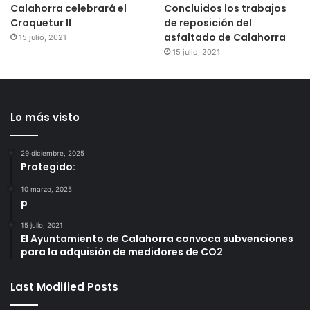
Calahorra celebrará el
Concluidos los trabajos
Croquetur II
de reposición del
asfaltado de Calahorra
15 julio, 2021
15 julio, 2021
Lo más visto
29 diciembre, 2025
Protegido:
10 marzo, 2025
p
15 julio, 2021
El Ayuntamiento de Calahorra convoca subvenciones
para la adquisión de medidores de CO2
Last Modified Posts