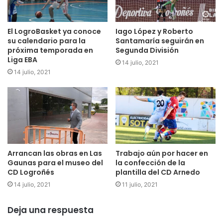
pruebas. El partido terminó con un 76-32.
El LogroBasket ya conoce
Iago López y Roberto
su calendario para la
Santamaría seguirán en
próxima temporada en
Segunda División
Liga EBA
14 julio, 2021
14 julio, 2021
Arrancan las obras en Las
Trabajo aún por hacer en
Gaunas para el museo del
la confección de la
CD Logroñés
plantilla del CD Arnedo
14 julio, 2021
11 julio, 2021
Deja una respuesta