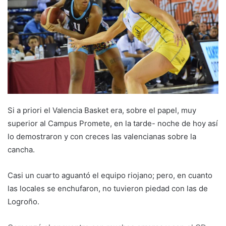
e
m
a
i
l
Si a priori el Valencia Basket era, sobre el papel, muy
superior al Campus Promete, en la tarde- noche de hoy así
lo demostraron y con creces las valencianas sobre la
cancha.
Casi un cuarto aguantó el equipo riojano; pero, en cuanto
las locales se enchufaron, no tuvieron piedad con las de
Logroño.