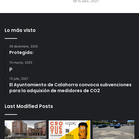
15 julio, 2021
Lo más visto
29 diciembre, 2025
Protegido:
10 marzo, 2025
p
15 julio, 2021
El Ayuntamiento de Calahorra convoca subvenciones
para la adquisión de medidores de CO2
Last Modified Posts