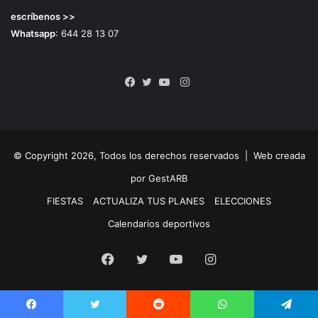
escríbenos >>
Whatsapp
: 644 28 13 07
Instagram
Facebook
Twitter
YouTube
© Copyright 2026, Todos los derechos reservados |
Web creada
por GestARB
FIESTAS
ACTUALIZA TUS PLANES
ELECCIONES
Calendarios deportivos
Facebook
Twitter
YouTube
Instagram