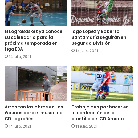
El LogroBasket ya conoce
Iago López y Roberto
su calendario para la
Santamaría seguirán en
próxima temporada en
Segunda División
Liga EBA
14 julio, 2021
14 julio, 2021
Arrancan las obras en Las
Trabajo aún por hacer en
Gaunas para el museo del
la confección de la
CD Logroñés
plantilla del CD Arnedo
14 julio, 2021
11 julio, 2021