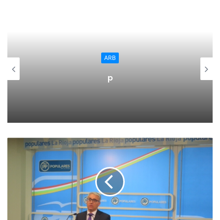
ARB
p