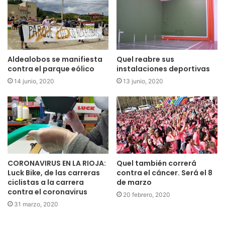
Aldealobos se manifiesta
Quel reabre sus
contra el parque eólico
instalaciones deportivas
14 junio, 2020
13 junio, 2020
CORONAVIRUS EN LA RIOJA:
Quel también correrá
Luck Bike, de las carreras
contra el cáncer. Será el 8
ciclistas a la carrera
de marzo
contra el coronavirus
20 febrero, 2020
31 marzo, 2020