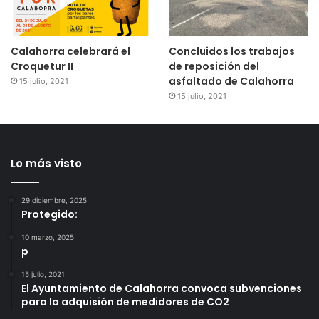
Calahorra celebrará el
Concluidos los trabajos
Croquetur II
de reposición del
asfaltado de Calahorra
15 julio, 2021
15 julio, 2021
Lo más visto
29 diciembre, 2025
Protegido:
10 marzo, 2025
p
15 julio, 2021
El Ayuntamiento de Calahorra convoca subvenciones
para la adquisión de medidores de CO2