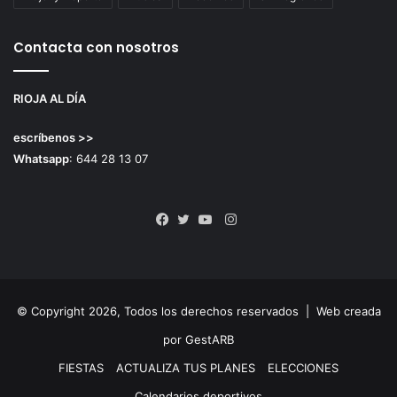
Contacta con nosotros
RIOJA AL DÍA
escríbenos >>
Whatsapp
: 644 28 13 07
Instagram
Facebook
Twitter
YouTube
© Copyright 2026, Todos los derechos reservados |
Web creada
por GestARB
FIESTAS
ACTUALIZA TUS PLANES
ELECCIONES
Calendarios deportivos