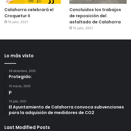
Calahorra celebrará el
Concluidos los trabajos
Croquetur II
de reposición del
asfaltado de Calahorra
15 julio, 2021
15 julio, 2021
Lo más visto
29 diciembre, 2025
Protegido:
10 marzo, 2025
p
15 julio, 2021
El Ayuntamiento de Calahorra convoca subvenciones
para la adquisión de medidores de CO2
Last Modified Posts