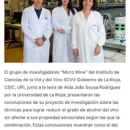
a
n
e
m
a
i
l
El grupo de investigadores “Micro Wine” del Instituto de
Ciencias de la Vid y del Vino (ICVV: Gobierno de La Rioja,
CSIC, UR), junto a la tesis de Alda João Sousa Rodrigues
por la Universidad de La Rioja; presentaron las
conclusiones de su proyecto de investigación sobre las
técnicas para lograr reducir el grado de alcohol del vino
sin afectar a sus propiedad sensoriales según las que la
combinación. Estas conclusiones muestran como el del