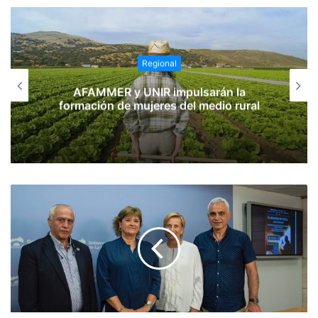
Regional
AFAMMER y UNIR impulsarán la
formación de mujeres del medio rural