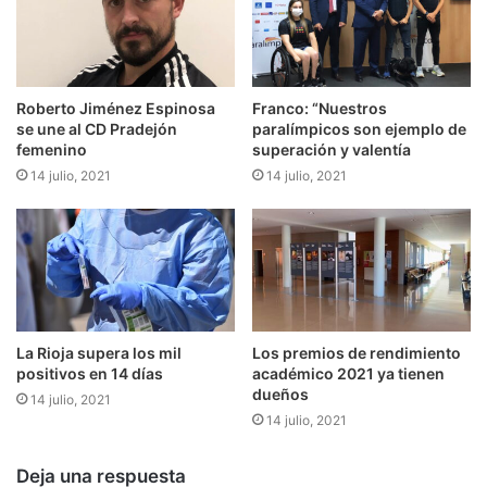
Roberto Jiménez Espinosa
Franco: “Nuestros
se une al CD Pradejón
paralímpicos son ejemplo de
femenino
superación y valentía
14 julio, 2021
14 julio, 2021
La Rioja supera los mil
Los premios de rendimiento
positivos en 14 días
académico 2021 ya tienen
dueños
14 julio, 2021
14 julio, 2021
Deja una respuesta