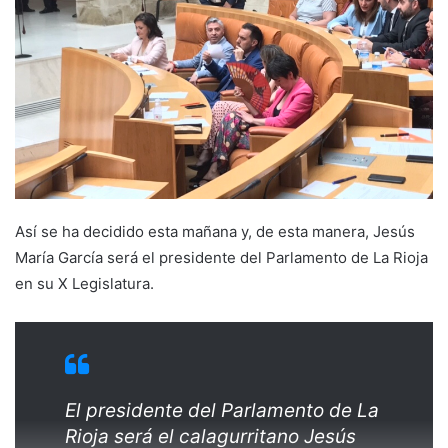
e
m
a
i
l
Así se ha decidido esta mañana y, de esta manera, Jesús
María García será el presidente del Parlamento de La Rioja
en su X Legislatura.
El presidente del Parlamento de La
Rioja será el calagurritano Jesús