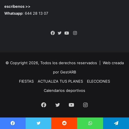
escríbenos >>
Whatsapp
: 644 28 13 07
Instagram
Facebook
Twitter
YouTube
© Copyright 2026, Todos los derechos reservados |
Web creada
por GestARB
FIESTAS
ACTUALIZA TUS PLANES
ELECCIONES
Calendarios deportivos
Facebook
Twitter
YouTube
Instagram