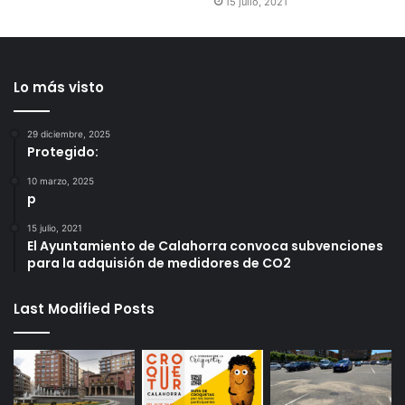
presupuestos-2019.pdf
15 julio, 2021
Lo más visto
29 diciembre, 2025
Protegido:
10 marzo, 2025
p
15 julio, 2021
El Ayuntamiento de Calahorra convoca subvenciones
para la adquisión de medidores de CO2
Last Modified Posts