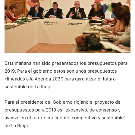
e
m
a
i
l
Esta mañana han sido presentados los presupuestos para
2019, Para el gobierno estos son unos presupuestos
«lineados a la Agenda 2030 para garantizar el futuro
sostenible de La Rioja.
Para el presidente del Gobierno riojano el proyecto de
presupuestos para 2019 es “expansivo, de consenso y
avanza en el futuro inteligente, competitivo y sostenible”
de La Rioja.