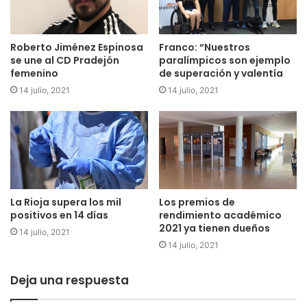
Roberto Jiménez Espinosa
Franco: “Nuestros
se une al CD Pradejón
paralímpicos son ejemplo
femenino
de superación y valentía
14 julio, 2021
14 julio, 2021
La Rioja supera los mil
Los premios de
positivos en 14 días
rendimiento académico
2021 ya tienen dueños
14 julio, 2021
14 julio, 2021
Deja una respuesta