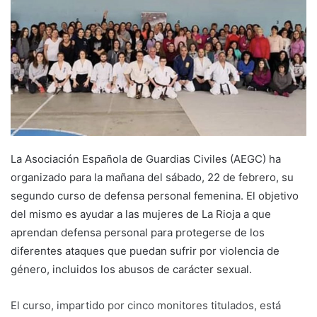
a
n
e
m
a
i
l
La Asociación Española de Guardias Civiles (AEGC) ha
organizado para la mañana del sábado, 22 de febrero, su
segundo curso de defensa personal femenina. El objetivo
del mismo es ayudar a las mujeres de La Rioja a que
aprendan defensa personal para protegerse de los
diferentes ataques que puedan sufrir por violencia de
género, incluidos los abusos de carácter sexual.
El curso, impartido por cinco monitores titulados, está