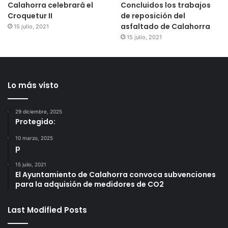
Calahorra celebrará el
Concluidos los trabajos
Croquetur II
de reposición del
asfaltado de Calahorra
15 julio, 2021
15 julio, 2021
Lo más visto
29 diciembre, 2025
Protegido:
10 marzo, 2025
p
15 julio, 2021
El Ayuntamiento de Calahorra convoca subvenciones
para la adquisión de medidores de CO2
Last Modified Posts