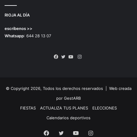
RIOJA AL DÍA
escríbenos >>
Whatsapp
: 644 28 13 07
Instagram
Facebook
Twitter
YouTube
© Copyright 2026, Todos los derechos reservados |
Web creada
por GestARB
FIESTAS
ACTUALIZA TUS PLANES
ELECCIONES
Calendarios deportivos
Facebook
Twitter
YouTube
Instagram