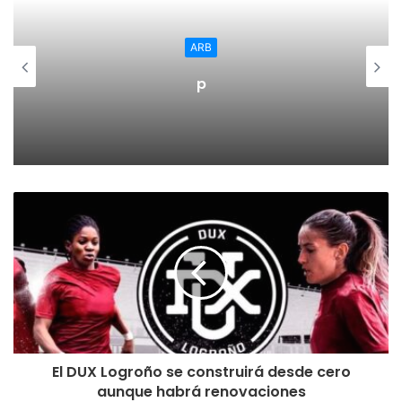
ARB
p
El DUX Logroño se construirá desde cero
aunque habrá renovaciones