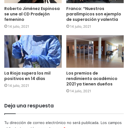
Roberto Jiménez Espinosa
Franco: “Nuestros
se une al CD Pradejón
paralímpicos son ejemplo
femenino
de superación y valentía
14 julio, 2021
14 julio, 2021
La Rioja supera los mil
Los premios de
positivos en 14 días
rendimiento académico
2021 ya tienen dueños
14 julio, 2021
14 julio, 2021
Deja una respuesta
Tu dirección de correo electrónico no será publicada.
Los campos