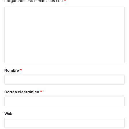
obligatorios están marcados con
*
Nombre
*
Correo electrónico
*
Web