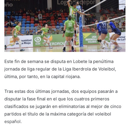
e
m
a
i
l
Este fin de semana se disputa en Lobete la penúltima
jornada de liga regular de la Liga Iberdrola de Voleibol,
última, por tanto, en la capital riojana.
Tras estas dos últimas jornadas, dos equipos pasarán a
disputar la fase final en el que los cuatros primeros
clasificados se jugarán en eliminatorias al mejor de cinco
partidos el título de la máxima categoría del voleibol
español.