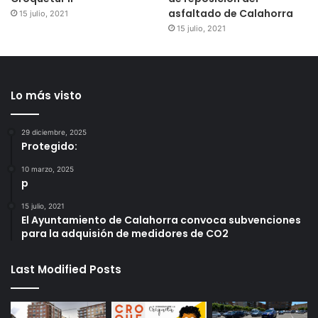
asfaltado de Calahorra
15 julio, 2021
15 julio, 2021
Lo más visto
29 diciembre, 2025
Protegido:
10 marzo, 2025
p
15 julio, 2021
El Ayuntamiento de Calahorra convoca subvenciones
para la adquisión de medidores de CO2
Last Modified Posts