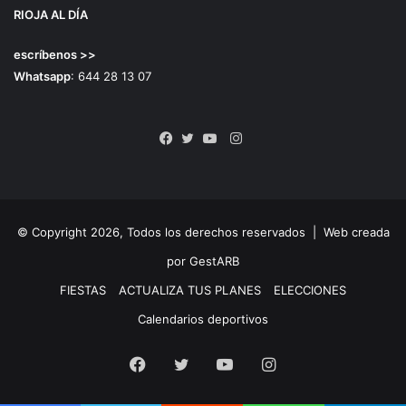
RIOJA AL DÍA
escríbenos >>
Whatsapp
: 644 28 13 07
Instagram
Facebook
Twitter
YouTube
© Copyright 2026, Todos los derechos reservados |
Web creada
por GestARB
FIESTAS
ACTUALIZA TUS PLANES
ELECCIONES
Calendarios deportivos
Facebook
Twitter
YouTube
Instagram