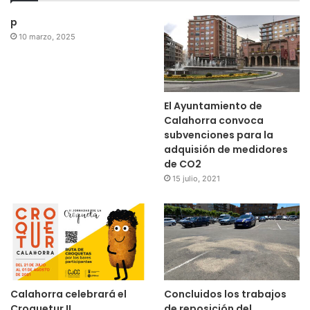
p
10 marzo, 2025
El Ayuntamiento de
Calahorra convoca
subvenciones para la
adquisión de medidores
de CO2
15 julio, 2021
Calahorra celebrará el
Concluidos los trabajos
Croquetur II
de reposición del