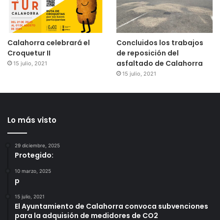
Calahorra celebrará el
Concluidos los trabajos
Croquetur II
de reposición del
asfaltado de Calahorra
15 julio, 2021
15 julio, 2021
Lo más visto
29 diciembre, 2025
Protegido:
10 marzo, 2025
p
15 julio, 2021
El Ayuntamiento de Calahorra convoca subvenciones
para la adquisión de medidores de CO2