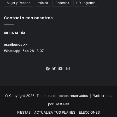
Mujer y Deporte
música
Podemos
UD Logroñés
Contacta con nosotros
RIOJA AL DÍA
escríbenos >>
Whatsapp
: 644 28 13 07
Instagram
Facebook
Twitter
YouTube
© Copyright 2026, Todos los derechos reservados |
Web creada
por GestARB
FIESTAS
ACTUALIZA TUS PLANES
ELECCIONES